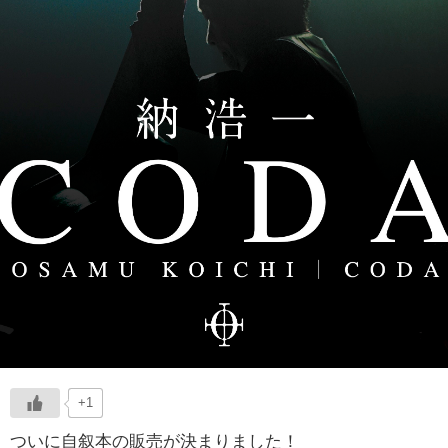
+1
ついに自叙本の販売が決まりました！