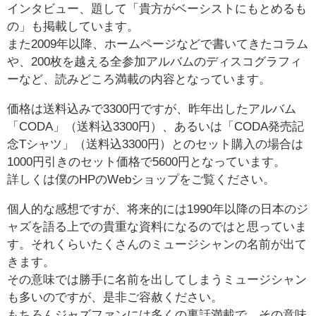
インタビュー、題して「貴方がベーシストにもとめるも
の」も掲載しています。
また2009年以降、ホームページなどで書いてきたコラム
や、200枚を越える全参加アルバムのディスコグラフィ
ーなど、読みどころ満載の内容となっています。
価格は送料込みで3300円ですが、昨年出したアルバム
「CODA」（送料込3300円）、あるいは「CODA発売記
念Tシャツ」（送料込3300円）とのセット購入の場合は
1000円引きのセット価格で5600円となっています。
詳しくは僕のHPのWebショップをご覧ください。
個人的な感想ですが、将来的には1990年以降の日本のジ
ャズを語る上での貴重な資料になるのではと思っていま
す。それくらいたくさんのミュージシャンの名前が出て
きます。
その意味では勝手に名前を出してしまうミュージシャン
も多いのですが、是非ご容赦ください。
もちろんジャズファンには多くの裏話満載で、その意味