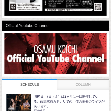
Official Youtube Channel
SCHEDULE
COLUMN
明後日、7日（金）は2ヶ月に一回開催してい
る、藤野駅前カドナリでの、僕の主催のライブが
あります。
2026.08.05