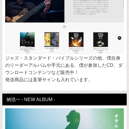
ジャズ・スタンダード・バイブルシリーズの他、僕自身
のリーダーアルバムや手元にある、僕が参加したCD、ダ
ウンロードコンテンツなど販売中！
発送商品には直筆サインも入れています。
納浩一 - NEW ALBUM -