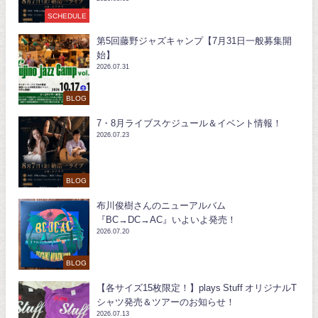
SCHEDULE
第5回藤野ジャズキャンプ【7月31日一般募集開
始】
2026.07.31
BLOG
7・8月ライブスケジュール＆イベント情報！
2026.07.23
BLOG
布川俊樹さんのニューアルバム
『BC→DC→AC』いよいよ発売！
2026.07.20
BLOG
【各サイズ15枚限定！】plays Stuff オリジナルT
シャツ発売＆ツアーのお知らせ！
2026.07.13