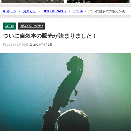
2018年7月4日
ホーム
お知らせ
DISCOGRAPHY
CODA
ついに自叙本の販売が決ま
りました！
CODA
DISCOGRAPHY
ついに自叙本の販売が決まりました！
2023年1月20日
2024年4月5日