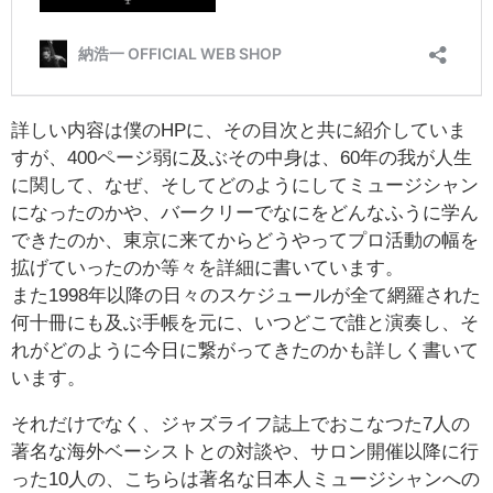
詳しい内容は僕のHPに、その目次と共に紹介していま
すが、400ページ弱に及ぶその中身は、60年の我が人生
に関して、なぜ、そしてどのようにしてミュージシャン
になったのかや、バークリーでなにをどんなふうに学ん
できたのか、東京に来てからどうやってプロ活動の幅を
拡げていったのか等々を詳細に書いています。
また1998年以降の日々のスケジュールが全て網羅された
何十冊にも及ぶ手帳を元に、いつどこで誰と演奏し、そ
れがどのように今日に繋がってきたのかも詳しく書いて
います。
それだけでなく、ジャズライフ誌上でおこなつた7人の
著名な海外ベーシストとの対談や、サロン開催以降に行
った10人の、こちらは著名な日本人ミュージシャンへの