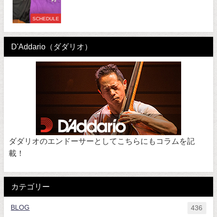
SCHEDULE
D'Addario（ダダリオ）
ダダリオのエンドーサーとしてこちらにもコラムを記
載！
カテゴリー
BLOG
436