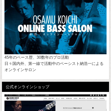
45年のベース歴、30数年のプロ活動
日々国内外、第一線で活動中のベーシスト納浩一による
オンラインサロン
公式オンラインショップ