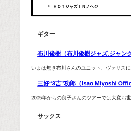
ＨＯＴジャズＩＮノヘジ
ギター
布川俊樹（布川俊樹ジャズ.ジャン
いまは無き布川さんのユニット、ヴァリスに
三好“3吉”功郎（Isao Miyoshi Offic
2005年からの良子さんのツアーでは大変
サックス