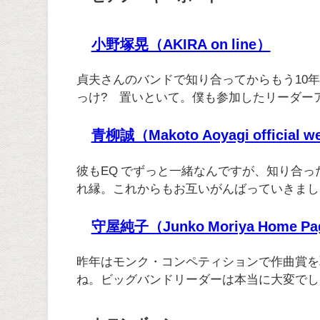
小野塚晃（AKIRA on line）
貞夫さんのバンドで知り合ってからもう10
っけ? 置いといて。僕も参加したリーダー
青柳誠（Makoto Aoyagi official we
彼もEQ でずっと一緒なんですが、知り合っ
れ縁。これからもお互いがんばっていきまし
守屋純子（Junko Moriya Home P
昨年はモンク・コンペティションで作曲賞を
ね。ビッグバンドリーダーは本当に大変でし