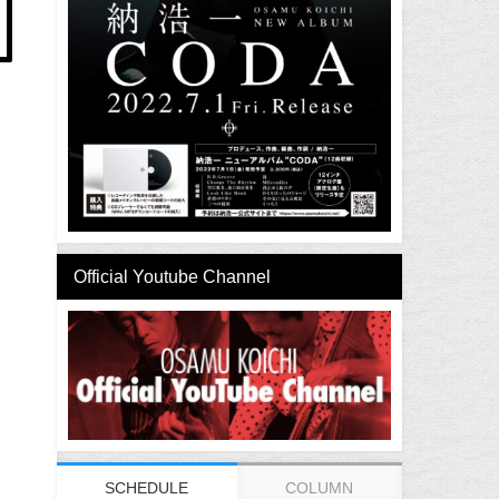
Official Youtube Channel
SCHEDULE
COLUMN