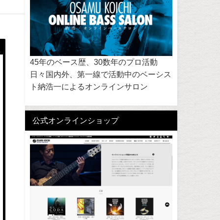
45年のベース歴、30数年のプロ活動
日々国内外、第一線で活動中のベーシス
ト納浩一によるオンラインサロン
公式オンラインショップ