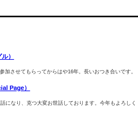
グル）
参加させてもらってからはや16年。長いおつき合いです。
ial Page）
お世話になり、克つ大変お世話しております。今年もよろしく