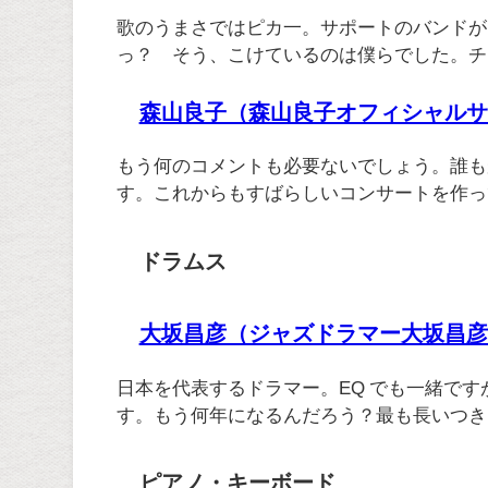
歌のうまさではピカ一。サポートのバンドが
っ？ そう、こけているのは僕らでした。チ
森山良子（森山良子オフィシャルサ
もう何のコメントも必要ないでしょう。誰も
す。これからもすばらしいコンサートを作っ
ドラムス
大坂昌彦（ジャズドラマー大坂昌彦
日本を代表するドラマー。EQ でも一緒です
す。もう何年になるんだろう？最も長いつき
ピアノ・キーボード