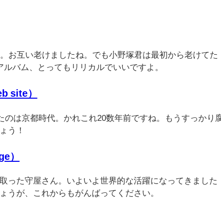
年。お互い老けましたね。でも小野塚君は最初から老けてた
アルバム、とってもリリカルでいいですよ。
b site）
たのは京都時代。かれこれ20数年前ですね。もうすっかり
ょう！
age）
取った守屋さん。いよいよ世界的な活躍になってきました
ょうが、これからもがんばってください。