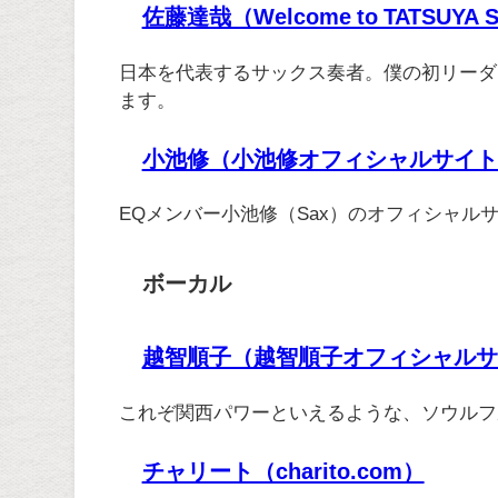
佐藤達哉（Welcome to TATSUYA S
日本を代表するサックス奏者。僕の初リーダ
ます。
小池修（小池修オフィシャルサイト
EQメンバー小池修（Sax）のオフィシャル
ボーカル
越智順子（越智順子オフィシャルサイト |
これぞ関西パワーといえるような、ソウルフ
チャリート（charito.com）