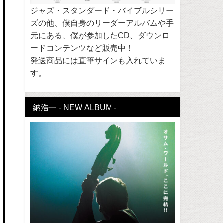
ジャズ・スタンダード・バイブルシリー
ズの他、僕自身のリーダーアルバムや手
元にある、僕が参加したCD、ダウンロ
ードコンテンツなど販売中！
発送商品には直筆サインも入れていま
す。
納浩一 - NEW ALBUM -