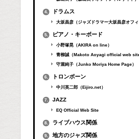
ドラムス
4.
大坂昌彦（ジャズドラマー大坂昌彦オフィ
ピアノ・キーボード
5.
小野塚晃（AKIRA on line）
青柳誠（Makoto Aoyagi official web si
守屋純子（Junko Moriya Home Page）
トロンボーン
6.
中川英二郎（Eijiro.net）
JAZZ
7.
EQ Official Web Site
ライブハウス関係
8.
地方のジャズ関係
9.