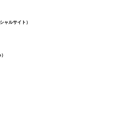
シャルサイト）
te）