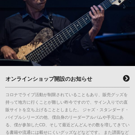
オンラインショップ開設のお知らせ
コロナでライブ活動が制限されていることもあり、販売グッズを
持って地方に行くことが難しい昨今ですので、サイン入りでの直
販サイトを立ち上げることとしました。 ジャズ・スタンダード・
バイブルシリーズの他、僕自身のリーダーアルバムや手元にあ
る、僕が参加したCD、そして最近どんどんその数を増してきてい
る書籍や流通には載せにくいグッズなどなどです。 また譜面など