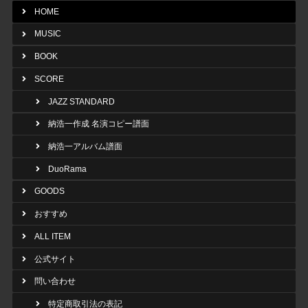
HOME
MUSIC
BOOK
SCORE
JAZZ STANDARD
納浩一作成 名演コピー譜面
納浩一アルバム譜面
DuoRama
GOODS
おすすめ
ALL ITEM
公式サイト
問い合わせ
特定商取引法の表記