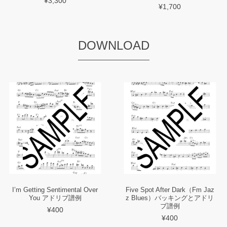
¥3,300
¥1,700
DOWNLOAD
I’m Getting Sentimental Over
Five Spot After Dark（Fm Jaz
You アドリブ譜例
z Blues）バッキングとアドリ
ブ譜例
¥400
¥400