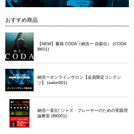
おすすめ商品
【NEW】書籍 CODA（納浩一 自叙伝） (CODA
BK01)
納浩一オンラインサロン【会員限定コンテン
ツ】 (salon001)
納浩一直伝! ジャズ・プレーヤーのための実践理
論教室 (BK001)