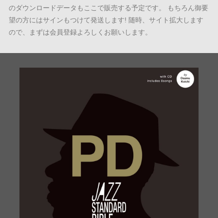
のダウンロードデータもここで販売する予定です。 もちろん御要
望の方にはサインもつけて発送します! 随時、サイト拡大します
ので、まずは会員登録よろしくお願いします。