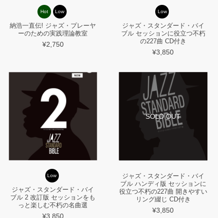
Hot
Low
Low
納浩一直伝! ジャズ・プレーヤ
ジャズ・スタンダード・バイ
ーのための実践理論教室
ブル セッションに役立つ不朽
の227曲 CD付き
¥2,750
¥3,850
SOLD OUT
ジャズ・スタンダード・バイ
Low
ブル ハンディ版 セッションに
ジャズ・スタンダード・バイ
役立つ不朽の227曲 開きやすい
ブル 2 改訂版 セッションをも
リング綴じ CD付き
っと楽しむ不朽の名曲選
¥3,850
¥3,850