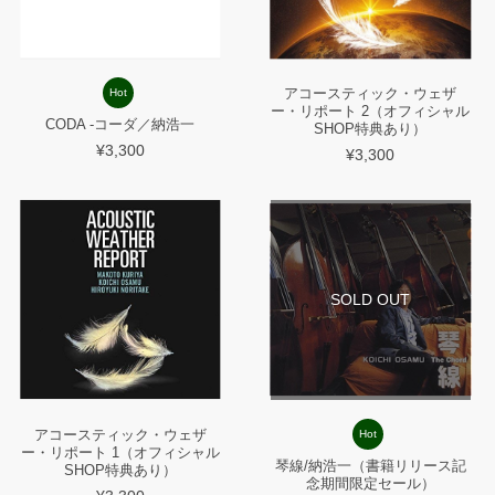
アコースティック・ウェザ
Hot
ー・リポート 2（オフィシャル
CODA -コーダ／納浩一
SHOP特典あり）
¥3,300
¥3,300
SOLD OUT
アコースティック・ウェザ
Hot
ー・リポート 1（オフィシャル
琴線/納浩一（書籍リリース記
SHOP特典あり）
念期間限定セール）