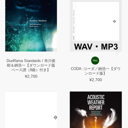
DuoRama Standards / 布川俊
Hot
樹＆納浩一【ダウンロード版
CODA -コーダ／納浩一【ダウ
ベース譜（8曲）付き】
ンロード版】
¥2,700
¥2,700