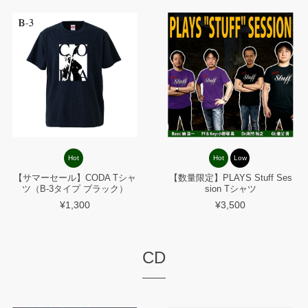
Hot
Hot
Low
【サマーセール】CODA Tシャ
【数量限定】PLAYS Stuff Ses
ツ（B-3タイプ ブラック）
sion Tシャツ
¥1,300
¥3,500
CD