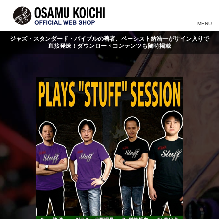
MENU
ジャズ・スタンダード・バイブルの著者、ベーシスト納浩一がサイン入りで
直接発送！ダウンロードコンテンツも随時掲載