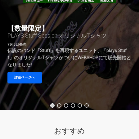
【数量限定】
PLAYS Stuff Session オリジナルTシャツ
7月5日発売
伝説のバンド「Stuff」を再現するユニット、「plays Stuf
f」のオリジナルTシャツがついにWEBSHOPにて販売開始と
なりました!
詳細ページへ
おすすめ