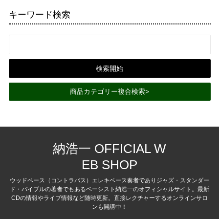
キーワード検索
商品カテゴリー複合検索>
納浩一 OFFICIAL W
EB SHOP
ウッドベース（コントラバス）エレキベース奏者でありジャズ・スタンダー
ド・バイブルの著者でもあるベーシスト納浩一のオフィシャルサイト。最新
CDの情報やライブ情報など随時更新。直接レクチャーするオンラインサロ
ンも開講中！