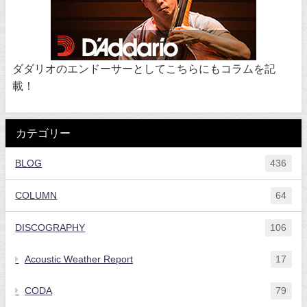
ダダリオのエンドーサーとしてこちらにもコラムを記
載！
カテゴリー
BLOG
436
COLUMN
64
DISCOGRAPHY
106
Acoustic Weather Report
17
CODA
79