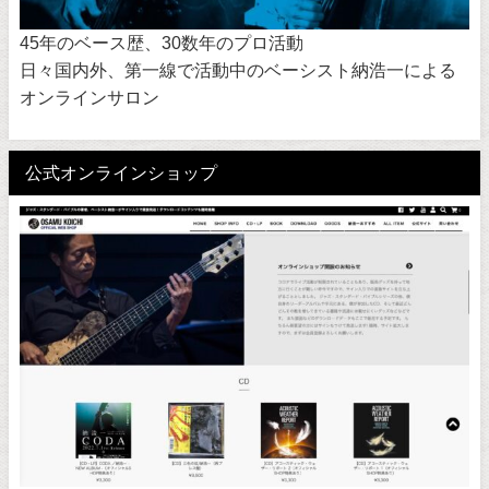
45年のベース歴、30数年のプロ活動
日々国内外、第一線で活動中のベーシスト納浩一による
オンラインサロン
公式オンラインショップ