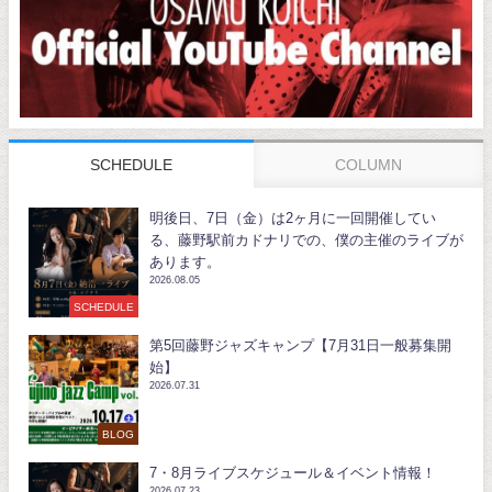
SCHEDULE
COLUMN
明後日、7日（金）は2ヶ月に一回開催してい
る、藤野駅前カドナリでの、僕の主催のライブが
あります。
2026.08.05
SCHEDULE
第5回藤野ジャズキャンプ【7月31日一般募集開
始】
2026.07.31
BLOG
7・8月ライブスケジュール＆イベント情報！
2026.07.23