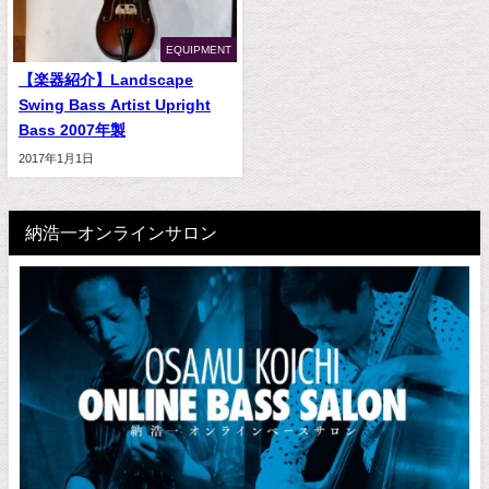
EQUIPMENT
【楽器紹介】Landscape
Swing Bass Artist Upright
Bass 2007年製
2017年1月1日
納浩一オンラインサロン