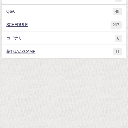
Q&A
48
SCHEDULE
207
カドナリ
6
藤野JAZZCAMP
11