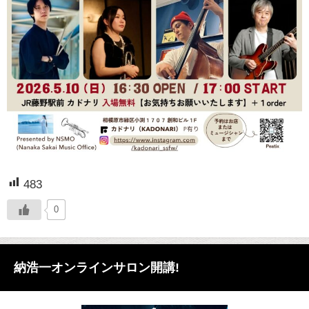
483
0
納浩一オンラインサロン開講!