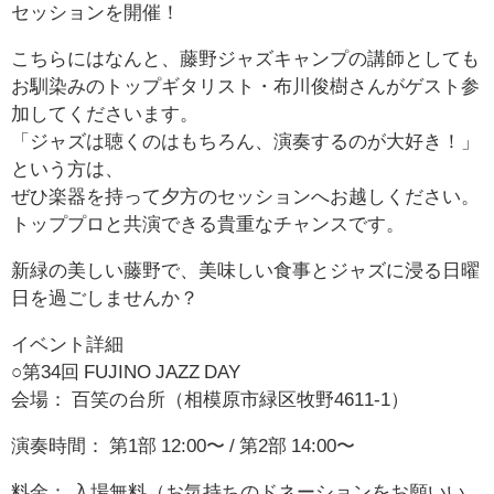
セッションを開催！
こちらにはなんと、藤野ジャズキャンプの講師としても
お馴染みのトップギタリスト・布川俊樹さんがゲスト参
加してくださいます。
「ジャズは聴くのはもちろん、演奏するのが大好き！」
という方は、
ぜひ楽器を持って夕方のセッションへお越しください。
トッププロと共演できる貴重なチャンスです。
新緑の美しい藤野で、美味しい食事とジャズに浸る日曜
日を過ごしませんか？
イベント詳細
○第34回 FUJINO JAZZ DAY
会場： 百笑の台所（相模原市緑区牧野4611-1）
演奏時間： 第1部 12:00〜 / 第2部 14:00〜
料金： 入場無料（お気持ちのドネーションをお願いい