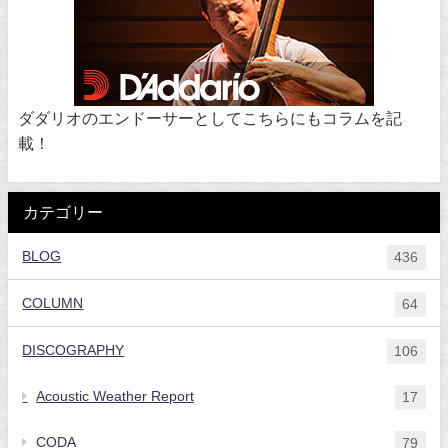
ダダリオのエンドーサーとしてこちらにもコラムを記
載！
カテゴリー
BLOG
436
COLUMN
64
DISCOGRAPHY
106
Acoustic Weather Report
17
CODA
79