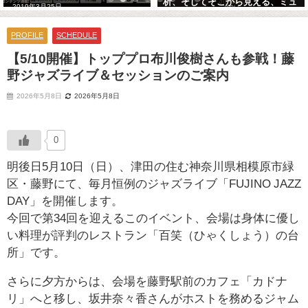
析、そしてそこから見える、ミュ
2019年3月25日
ージシャンの道へのヒント
2013年1月16日
PROFILE
SCHEDULE
【5/10開催】トッププロ布川俊樹さんも参戦！藤
野ジャズライブ＆セッションのご案内
2026年5月8日
2026年5月8日
0
明後日5月10日（日）、津田の住む神奈川県相模原市緑
区・藤野にて、毎月恒例のジャズライブ「FUJINO JAZZ
DAY」を開催します。
今回で第34回を迎えるこのイベント、会場は身体に優し
い料理が評判のレストラン「百笑（ひゃくしょう）の台
所」です。
さらに夕方からは、会場を藤野駅前のカフェ「カドナ
リ」へと移し、坂井奈々香さんがホストを務めるジャム