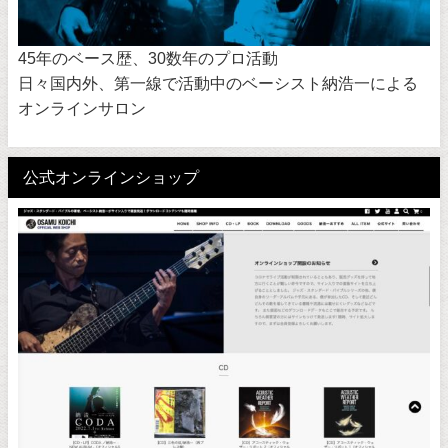
45年のベース歴、30数年のプロ活動
日々国内外、第一線で活動中のベーシスト納浩一による
オンラインサロン
公式オンラインショップ