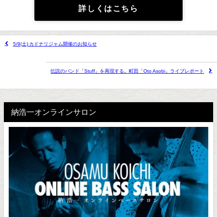
詳しくはこちら
5/9(土) カドナリジャム開催のお知らせ
伝説のバンド「Stuff」を再現する。町田「Oto Asobi」ライブレポート
納浩一オンラインサロン