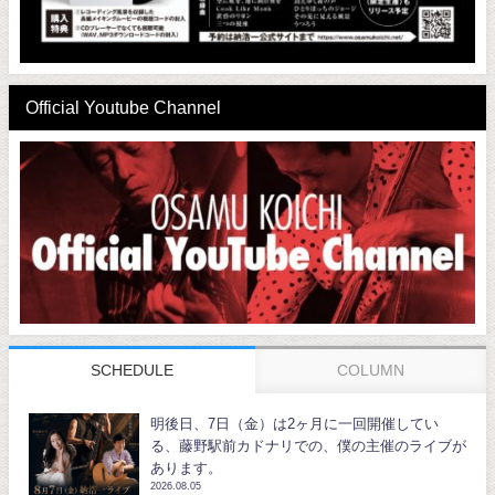
Official Youtube Channel
SCHEDULE
COLUMN
明後日、7日（金）は2ヶ月に一回開催してい
る、藤野駅前カドナリでの、僕の主催のライブが
あります。
2026.08.05