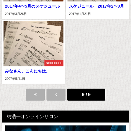
2017年4〜5月のスケジュール
スケジュール 2017年2〜3月
2017年3月26日
2017年1月21日
SCHEDULE
みなさん、こんにちは。
2007年5月1日
9 / 9
納浩一オンラインサロン