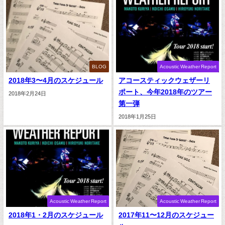
BLOG
Acoustic Weather Report
2018年3〜4月のスケジュール
アコースティックウェザーリ
ポート、今年2018年のツアー
2018年2月24日
第一弾
2018年1月25日
Acoustic Weather Report
Acoustic Weather Report
2018年1・2月のスケジュール
2017年11〜12月のスケジュー