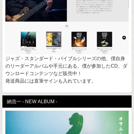
ジャズ・スタンダード・バイブルシリーズの他、僕自身
のリーダーアルバムや手元にある、僕が参加したCD、ダ
ウンロードコンテンツなど販売中！
発送商品には直筆サインも入れています。
納浩一 - NEW ALBUM -