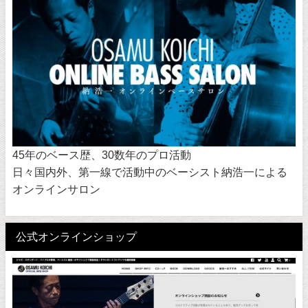
45年のベース歴、30数年のプロ活動
日々国内外、第一線で活動中のベーシスト納浩一による
オンラインサロン
公式オンラインショップ