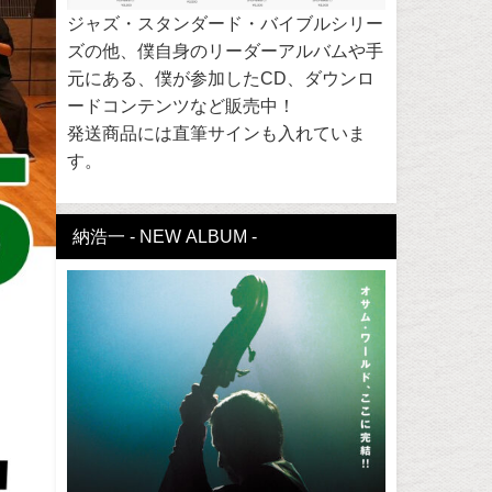
ジャズ・スタンダード・バイブルシリー
ズの他、僕自身のリーダーアルバムや手
元にある、僕が参加したCD、ダウンロ
ードコンテンツなど販売中！
発送商品には直筆サインも入れていま
す。
納浩一 - NEW ALBUM -