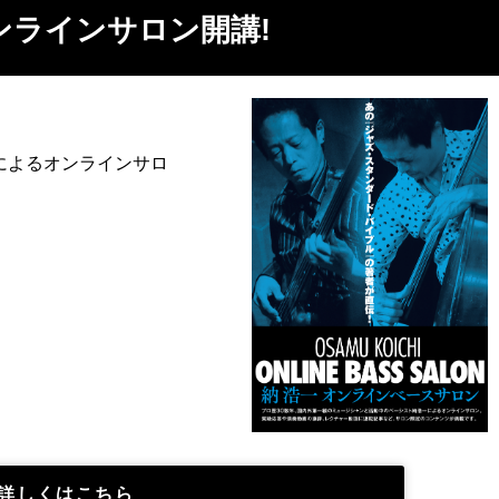
ンラインサロン開講!
によるオンラインサロ
詳しくはこちら