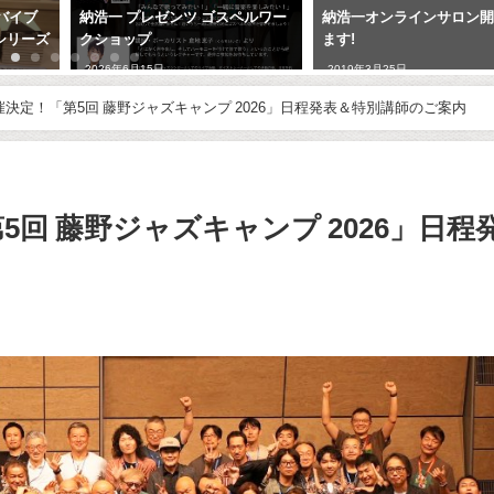
バイブ
納浩一 プレゼンツ ゴスペルワー
納浩一オンラインサロン
le シリーズ
クショップ
ます!
2026年6月15日
2019年3月25日
決定！「第5回 藤野ジャズキャンプ 2026」日程発表＆特別講師のご案内
回 藤野ジャズキャンプ 2026」日程