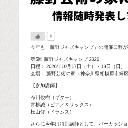
0
今年も「藤野ジャズキャンプ」の開催日程が
第5回 藤野ジャズキャンプ 2026
日程： 2026年10月17日（土）・18日（日）
会場： 藤野芸術の家（神奈川県相模原市緑
【参加講師】
布川俊樹（ギター）
青柳誠（ピアノ＆サックス）
松山修（ドラムス）
さらに今年は特別講師として、パーカッショ