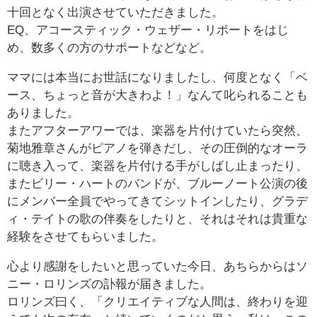
十回となく出演させていただきました。
EQ、アコースティック・ウェザー・リポートをはじ
め、数多くの方のサポートなどなど。
ママには本当にお世話になりましたし、何度となく「ベ
ース、ちょっと音が大きわよ！」なんて叱られることも
ありました。
またアフターアワーでは、楽器を片付けていたら突然、
菊地雅章さんがピアノを弾きだし、その圧倒的なオーラ
に聴き入って、楽器を片付ける手がしばし止まったり、
またビリー・ハートのバンドが、ブルーノート公演の後
にメンバー全員でやってきてシットインしたり、グラデ
ィ・テイトの歌の伴奏をしたりと、それはそれは貴重な
経験をさせてもらいました。
心より感謝をしたいと思っていた今日、あちらからはソ
ニー・ロリンズの訃報が届きました。
ロリンズ曰く、「クリエイティブな人間は、終わりを迎