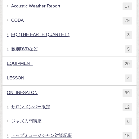
Acoustic Weather Report
17
CODA
79
EQ (THE EARTH QUARTET )
3
教則DVDなど
5
EQUIPMENT
20
LESSON
4
ONLINESALON
99
サロンメンバー限定
12
ジャズ入門講座
6
トップミュージシャン対談記事
15