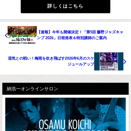
詳しくはこちら
【速報】今年も開催決定！「第5回 藤野ジャズキャ
ンプ 2026」日程発表＆特別講師のご案内
湿気との戦い！梅雨を吹き飛ばす2026年6月のスケ
ジュールアップ
納浩一オンラインサロン