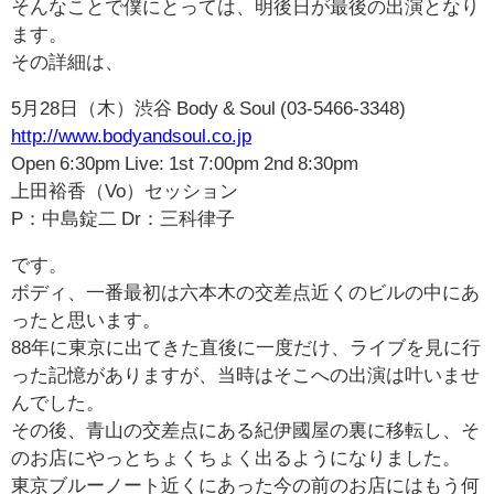
そんなことで僕にとっては、明後日が最後の出演となり
ます。
その詳細は、
5月28日（木）渋谷 Body & Soul (03-5466-3348)
http://www.bodyandsoul.co.jp
Open 6:30pm Live: 1st 7:00pm 2nd 8:30pm
上田裕香（Vo）セッション
P：中島錠二 Dr：三科律子
です。
ボディ、一番最初は六本木の交差点近くのビルの中にあ
ったと思います。
88年に東京に出てきた直後に一度だけ、ライブを見に行
った記憶がありますが、当時はそこへの出演は叶いませ
んでした。
その後、青山の交差点にある紀伊國屋の裏に移転し、そ
のお店にやっとちょくちょく出るようになりました。
東京ブルーノート近くにあった今の前のお店にはもう何