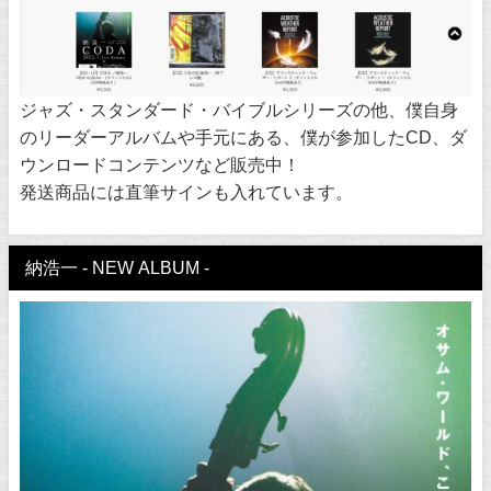
ジャズ・スタンダード・バイブルシリーズの他、僕自身
のリーダーアルバムや手元にある、僕が参加したCD、ダ
ウンロードコンテンツなど販売中！
発送商品には直筆サインも入れています。
納浩一 - NEW ALBUM -