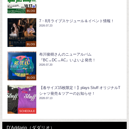
BLOG
7・8月ライブスケジュール＆イベント情報！
2026.07.23
BLOG
布川俊樹さんのニューアルバム
『BC→DC→AC』いよいよ発売！
2026.07.20
BLOG
【各サイズ15枚限定！】plays Stuff オリジナルT
シャツ発売＆ツアーのお知らせ！
2026.07.13
SCHEDULE
D'Addario（ダダリオ）