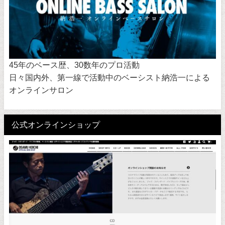
45年のベース歴、30数年のプロ活動
日々国内外、第一線で活動中のベーシスト納浩一による
オンラインサロン
公式オンラインショップ