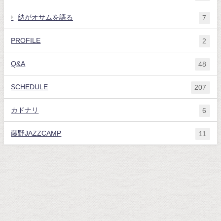
納がオサムを語る
7
PROFILE
2
Q&A
48
SCHEDULE
207
カドナリ
6
藤野JAZZCAMP
11