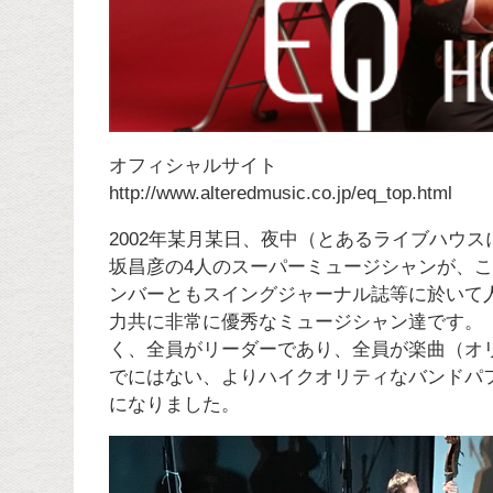
オフィシャルサイト
http://www.alteredmusic.co.jp/eq_top.html
2002年某月某日、夜中（とあるライブハウスにて）
坂昌彦の4人のスーパーミュージシャンが、
ンバーともスイングジャーナル誌等に於いて
力共に非常に優秀なミュージシャン達です。
く、全員がリーダーであり、全員が楽曲（オ
でにはない、よりハイクオリティなバンドパ
になりました。