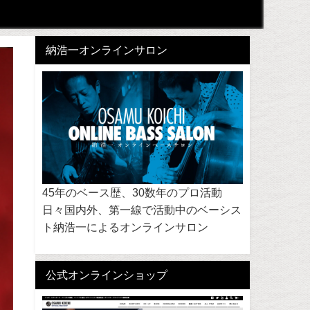
納浩一オンラインサロン
45年のベース歴、30数年のプロ活動
日々国内外、第一線で活動中のベーシス
ト納浩一によるオンラインサロン
公式オンラインショップ