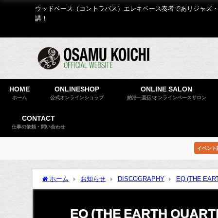
ウッドベース（コントラバス）エレキベース奏者でありジャズ・
講！
HOME
ONLINESHOP
ONLINE SALON
ホーム
公式オンラインショップ
納浩一直伝!オンラインベースサロン
CONTACT
仕事の依頼・問い合わせ
イベント
ホーム
お知らせ
DISCOGRAPHY
EQ (THE EAR
EQ (THE EARTH QUARTE