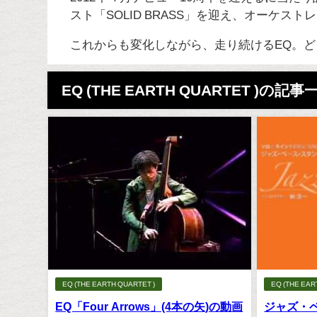
スト「SOLID BRASS」を迎え、オーケ
これからも変化しながら、走り続けるEQ。ど
EQ (THE EARTH QUARTET )の記事
EQ (THE EARTH QUARTET )
EQ (THE EAR
EQ「Four Arrows」(4本の矢)の動画
ジャズ・