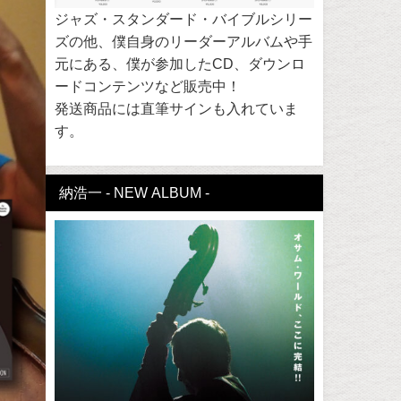
ジャズ・スタンダード・バイブルシリー
ズの他、僕自身のリーダーアルバムや手
元にある、僕が参加したCD、ダウンロ
ードコンテンツなど販売中！
発送商品には直筆サインも入れていま
す。
納浩一 - NEW ALBUM -