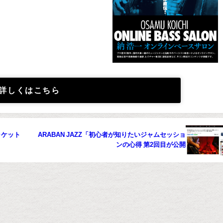
詳しくはこちら
ャケット
ARABAN JAZZ「初心者が知りたいジャムセッショ
ンの心得 第2回目が公開