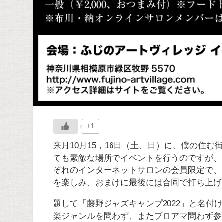
+1
来月10月15，16日（土、日）に、僕の住
ても素敵な場所でイベントを行うのですが、
ぞれのインターネットサロンの会員限定で、
を楽しみ、おまけに最後には合同で打ち上げ
題して「藤野ジャズキャンプ2022」と名
楽ジャンルを問わず、またプロアマ問わず参