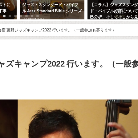
ストに
ジャズ・スタンダード・バイブ
【コラム】ジャズスタン
丁寧
ル Jazz Standard Bible シリーズ
ド・バイブル好評につい
己分析、そしてそこから
2018年7月4日
る、ミュージシャンの道
ント
宿 藤野ジャズキャンプ2022 行います。（一般参加も募ります）
2013年1月16日
ズキャンプ2022 行います。（一般