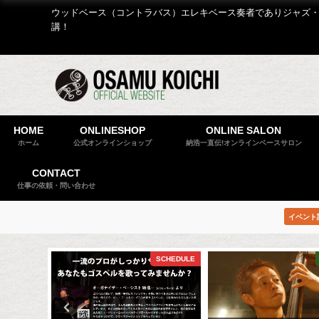
ウッドベース（コントラバス）エレキベース奏者でありジャズ・
講！
HOME
ONLINESHOP
ONLINE SALON
ホーム
公式オンラインショップ
納浩一直伝!オンラインベースサロン
CONTACT
仕事の依頼・問い合わせ
イベント
CODA
SCHEDULE