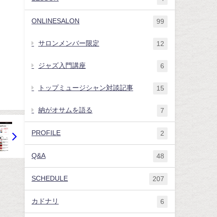
ONLINESALON
99
サロンメンバー限定
12
ジャズ入門講座
6
トップミュージシャン対談記事
15
納がオサムを語る
7
PROFILE
2
Q&A
48
SCHEDULE
207
カドナリ
6