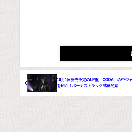
10月1日発売予定のLP盤「CODA」の中ジ
を紹介！ボーナストラック試聴開始