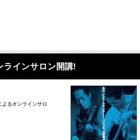
ンラインサロン開講!
によるオンラインサロ