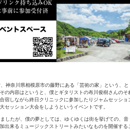
む街、神奈川県相模原市の藤野にある「芸術の家」という、と
その内容はというと、僕とギタリストの布川俊樹さんのそ
合宿しながら終日クリニックに参加したりジャムセッショ
大セッション大会をしようというイベントです。
付けましたが、僕の夢としては、ゆくゆくは街を挙げての、音
加出来るミュージックストリートみたいなものを開催する