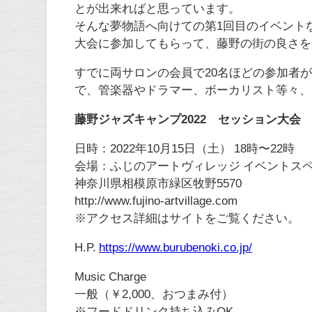
とが出来ればと思っています。
そんな夢物語へ向けての第1回目のイベント
大会に参加してもらって、藤野の街の良さを
すでに両サロンの会員で20名ほどの参加者
で、管楽器やドラマー、ボーカリスト等々、
藤野ジャズキャンプ2022 セッション大会
日時：2022年10月15日（土） 18時〜22時
会場：ふじのアートヴィレッジ イベントス
神奈川県相模原市緑区牧野5570
http://www.fujino-artvillage.com
※アクセス詳細はサイトをご覧ください。
H.P.
https://www.burubenoki.co.jp/
Music Charge
一般（￥2,000、おつまみ付）
※フードドリンク持ち込みOK