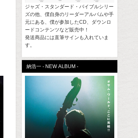
ジャズ・スタンダード・バイブルシリー
ズの他、僕自身のリーダーアルバムや手
元にある、僕が参加したCD、ダウンロ
ードコンテンツなど販売中！
発送商品には直筆サインも入れていま
す。
納浩一 - NEW ALBUM -