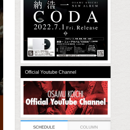
Official Youtube Channel
SCHEDULE
COLUMN