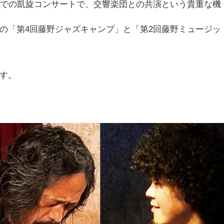
岡での凱旋コンサートで、交響楽団との共演という貴重な機
の「第4回藤野ジャズキャンプ」と「第2回藤野ミュージッ
す。