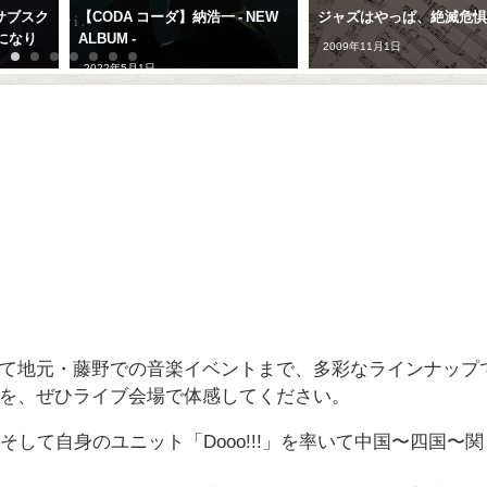
サブスク
【CODA コーダ】納浩一 - NEW
ジャズはやっぱ、絶滅危
になり
ALBUM -
2009年11月1日
2022年5月1日
て地元・藤野での音楽イベントまで、多彩なラインナップ
を、ぜひライブ会場で体感してください。
して自身のユニット「Dooo!!!」を率いて中国〜四国〜関