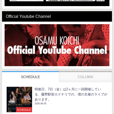
Official Youtube Channel
SCHEDULE
COLUMN
明後日、7日（金）は2ヶ月に一回開催してい
る、藤野駅前カドナリでの、僕の主催のライブが
あります。
2026.08.05
SCHEDULE