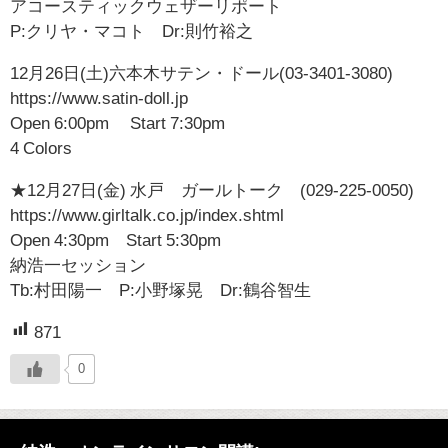
アコースティックウェザーリポート
P:クリヤ・マコト Dr:則竹裕之
12月26日(土)六本木サテン・ドール(03-3401-3080)
https://www.satin-doll.jp
Open 6:00pm Start 7:30pm
4 Colors
★12月27日(金) 水戸 ガールトーク (029-225-0050)
https://www.girltalk.co.jp/index.shtml
Open 4:30pm Start 5:30pm
納浩一セッション
Tb:村田陽一 P:小野塚晃 Dr:鶴谷智生
871
0