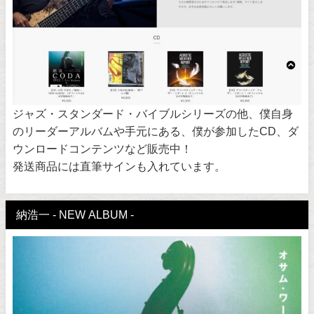
ジャズ・スタンダード・バイブルシリーズの他、僕自身
のリーダーアルバムや手元にある、僕が参加したCD、ダ
ウンロードコンテンツなど販売中！
発送商品には直筆サインも入れています。
納浩一 - NEW ALBUM -