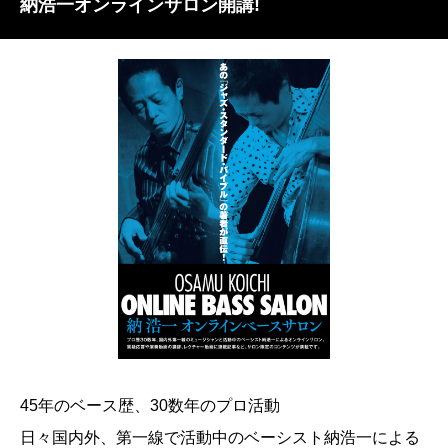
納浩一オンラインサロン開講!
45年のベース歴、30数年のプロ活動
日々国内外、第一線で活動中のベーシスト納浩一による