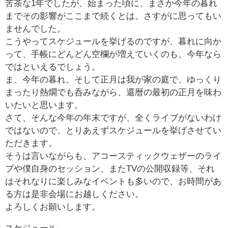
苦茶な1年でしたが、始まった頃に、まさか今年の暮れ
までその影響がここまで続くとは、さすがに思ってもい
ませんでした。
こうやってスケジュールを挙げるのですが、暮れに向か
って、手帳にどんどん空欄が増えていくのも、今年なら
ではといえるでしょう。
ま、今年の暮れ、そして正月は我が家の庭で、ゆっくり
まったり熱燗でも呑みながら、還暦の最初の正月を味わ
いたいと思います。
さて、そんな今年の年末ですが、全くライブがないわけ
ではないので、とりあえずスケジュールを挙げさせてい
ただきます。
そうは言いながらも、アコースティックウェザーのライ
ブや僕自身のセッション、またTVの公開収録等、それ
はそれなりに楽しみなイベントも多いので、お時間があ
る方は是非会場にお越しください。
よろしくお願いします。
スケジュール