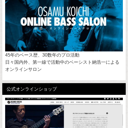
45年のベース歴、30数年のプロ活動
日々国内外、第一線で活動中のベーシスト納浩一による
オンラインサロン
公式オンラインショップ