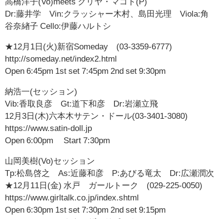
高橋洋子(Vo)meets クリヤ・マコト(P)
Dr:藤井学 Vin:クラッシャー木村、島田光理 Viola:角
谷奈緖子 Cello:伊藤ハルトシ
★12月1日(火)新宿Someday (03-3359-6777)
http://someday.net/index2.html
Open 6:45pm 1st set 7:45pm 2nd set 9:30pm
納浩一(セッション)
Vib:香取良彦 Gt:道下和彦 Dr:岩瀬立飛
12月3日(木)六本木サテン・ドール(03-3401-3080)
https://www.satin-doll.jp
Open 6:00pm Start 7:30pm
山岡美樹(Vo)セッション
Tp:松島啓之 As:近藤和彦 P:あびる竜太 Dr:広瀬潤次
★12月11日(金) 水戸 ガールトーク (029-225-0050)
https://www.girltalk.co.jp/index.shtml
Open 6:30pm 1st set 7:30pm 2nd set 9:15pm