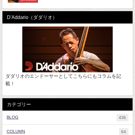
D'Addario（ダダリオ）
ダダリオのエンドーサーとしてこちらにもコラムを記
載！
カテゴリー
BLOG
436
COLUMN
64