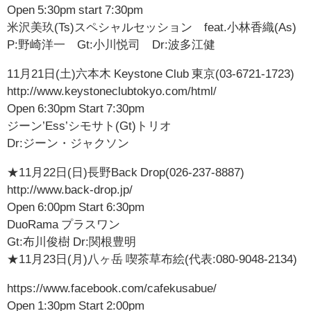
Open 5:30pm start 7:30pm
米沢美玖(Ts)スペシャルセッション feat.小林香織(As)
P:野崎洋一 Gt:小川悦司 Dr:波多江健
11月21日(土)六本木 Keystone Club 東京(03-6721-1723)
http://www.keystoneclubtokyo.com/html/
Open 6:30pm Start 7:30pm
ジーン’Ess’シモサト(Gt)トリオ
Dr:ジーン・ジャクソン
★11月22日(日)長野Back Drop(026-237-8887)
http://www.back-drop.jp/
Open 6:00pm Start 6:30pm
DuoRama プラスワン
Gt:布川俊樹 Dr:関根豊明
★11月23日(月)八ヶ岳 喫茶草布絵(代表:080-9048-2134)
https://www.facebook.com/cafekusabue/
Open 1:30pm Start 2:00pm