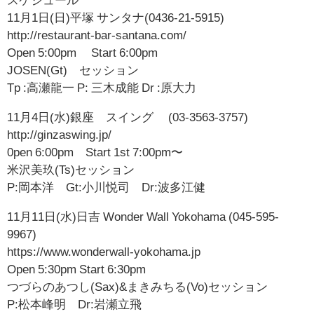
11月1日(日)平塚 サンタナ(0436-21-5915)
http://restaurant-bar-santana.com/
Open 5:00pm Start 6:00pm
JOSEN(Gt) セッション
Tp :高瀬龍一 P: 三木成能 Dr :原大力
11月4日(水)銀座 スイング (03-3563-3757)
http://ginzaswing.jp/
0pen 6:00pm Start 1st 7:00pm〜
米沢美玖(Ts)セッション
P:岡本洋 Gt:小川悦司 Dr:波多江健
11月11日(水)日吉 Wonder Wall Yokohama (045-595-
9967)
https://www.wonderwall-yokohama.jp
Open 5:30pm Start 6:30pm
つづらのあつし(Sax)&まきみちる(Vo)セッション
P:松本峰明 Dr:岩瀬立飛