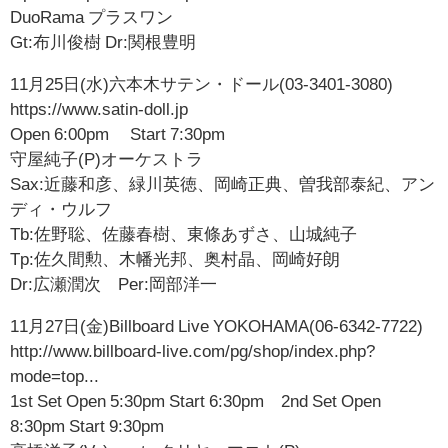
DuoRama プラスワン
Gt:布川俊樹 Dr:関根豊明
11月25日(水)六本木サテン・ドール(03-3401-3080)
https://www.satin-doll.jp
Open 6:00pm Start 7:30pm
守屋純子(P)オーケストラ
Sax:近藤和彦、緑川英徳、岡崎正典、曽我部泰紀、アン
ディ・ウルフ
Tb:佐野聡、佐藤春樹、東條あずさ、山城純子
Tp:佐久間勲、木幡光邦、奥村晶、岡崎好朗
Dr:広瀬潤次 Per:岡部洋一
11月27日(金)Billboard Live YOKOHAMA(06-6342-7722)
http://www.billboard-live.com/pg/shop/index.php?
mode=top...
1st Set Open 5:30pm Start 6:30pm 2nd Set Open
8:30pm Start 9:30pm