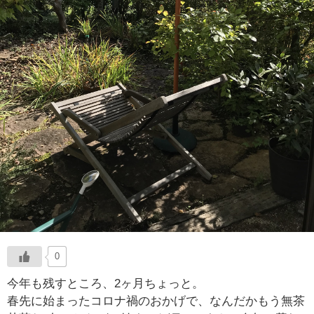
0
今年も残すところ、2ヶ月ちょっと。
春先に始まったコロナ禍のおかげで、なんだかもう無茶