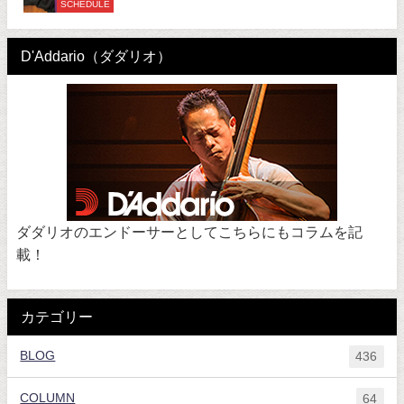
SCHEDULE
D'Addario（ダダリオ）
ダダリオのエンドーサーとしてこちらにもコラムを記
載！
カテゴリー
BLOG
436
COLUMN
64