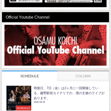
Official Youtube Channel
SCHEDULE
COLUMN
明後日、7日（金）は2ヶ月に一回開催してい
る、藤野駅前カドナリでの、僕の主催のライブが
あります。
2026.08.05
SCHEDULE