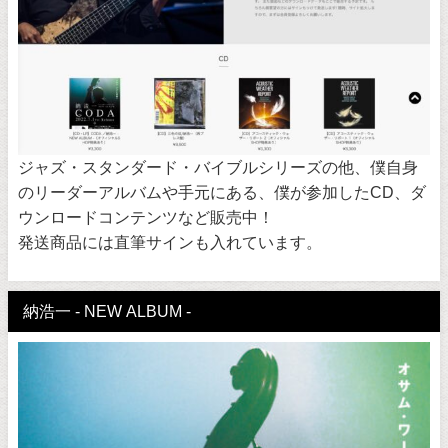
ジャズ・スタンダード・バイブルシリーズの他、僕自身
のリーダーアルバムや手元にある、僕が参加したCD、ダ
ウンロードコンテンツなど販売中！
発送商品には直筆サインも入れています。
納浩一 - NEW ALBUM -