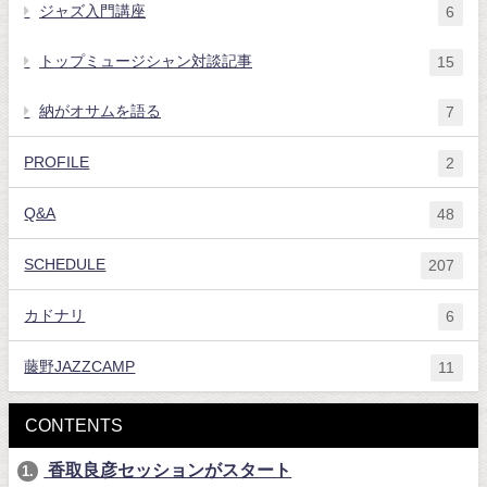
ジャズ入門講座
6
トップミュージシャン対談記事
15
納がオサムを語る
7
PROFILE
2
Q&A
48
SCHEDULE
207
カドナリ
6
藤野JAZZCAMP
11
CONTENTS
香取良彦セッションがスタート
1.