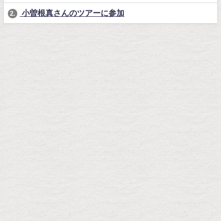
小曽根真さんのツアーに参加
2.