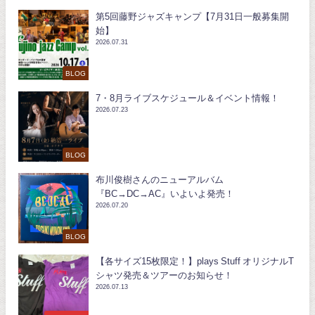
第5回藤野ジャズキャンプ【7月31日一般募集開
始】
2026.07.31
BLOG
7・8月ライブスケジュール＆イベント情報！
2026.07.23
BLOG
布川俊樹さんのニューアルバム
『BC→DC→AC』いよいよ発売！
2026.07.20
BLOG
【各サイズ15枚限定！】plays Stuff オリジナルT
シャツ発売＆ツアーのお知らせ！
2026.07.13