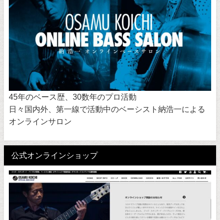
45年のベース歴、30数年のプロ活動
日々国内外、第一線で活動中のベーシスト納浩一による
オンラインサロン
公式オンラインショップ