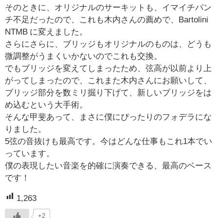
そのときに、オリジナルのサーキットも、イマイチパン
チ不足だったので、これも木内さんの薦めで、Bartolini
NTMB に変えました。
さらにさらに、ブリッジもオリジナルのものは、どうも
微調整がうまくいかないのでこれも交換。
でもブリッジを変えてしまったため、弦高が以前より上
がってしまったので、これまた木内さんにお願いして、
ブリッジ部分を数ミリ掘り下げて、新しいブリッジをは
め込むという大手術。
そんな甲斐あって、まさに僕にぴったりのフォデラにな
りました。
5弦の音抜けも最高です。今はどんな仕事もこれ1本でい
っています。
僕の表現したい音楽を的確に演奏できる、最高のベース
です！
1,263
+2