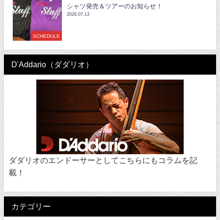
シャツ発売＆ツアーのお知らせ！
2026.07.13
SCHEDULE
D'Addario（ダダリオ）
ダダリオのエンドーサーとしてこちらにもコラムを記
載！
カテゴリー