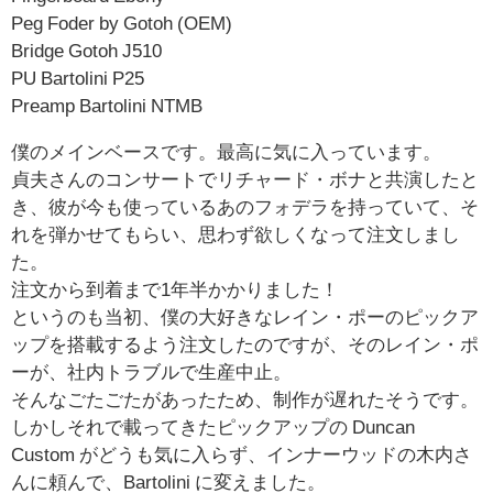
Peg Foder by Gotoh (OEM)
Bridge Gotoh J510
PU Bartolini P25
Preamp Bartolini NTMB
僕のメインベースです。最高に気に入っています。
貞夫さんのコンサートでリチャード・ボナと共演したと
き、彼が今も使っているあのフォデラを持っていて、そ
れを弾かせてもらい、思わず欲しくなって注文しまし
た。
注文から到着まで1年半かかりました！
というのも当初、僕の大好きなレイン・ポーのピックア
ップを搭載するよう注文したのですが、そのレイン・ポ
ーが、社内トラブルで生産中止。
そんなごたごたがあったため、制作が遅れたそうです。
しかしそれで載ってきたピックアップの Duncan
Custom がどうも気に入らず、インナーウッドの木内さ
んに頼んで、Bartolini に変えました。