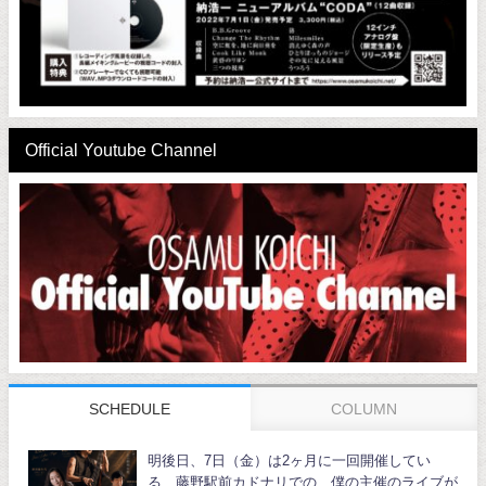
Official Youtube Channel
SCHEDULE
COLUMN
明後日、7日（金）は2ヶ月に一回開催してい
る、藤野駅前カドナリでの、僕の主催のライブが