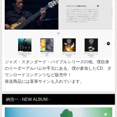
ジャズ・スタンダード・バイブルシリーズの他、僕自身
のリーダーアルバムや手元にある、僕が参加したCD、ダ
ウンロードコンテンツなど販売中！
発送商品には直筆サインも入れています。
納浩一 - NEW ALBUM -