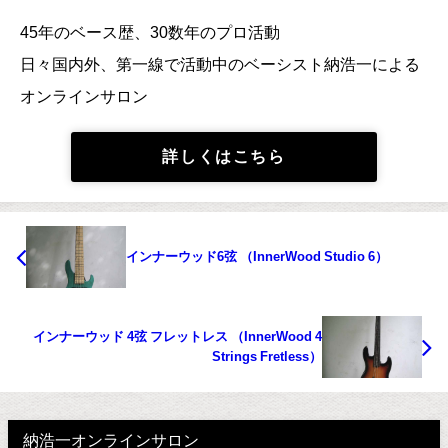
45年のベース歴、30数年のプロ活動
日々国内外、第一線で活動中のベーシスト納浩一による
オンラインサロン
詳しくはこちら
インナーウッド6弦 （InnerWood Studio 6）
インナーウッド 4弦 フレットレス （InnerWood 4
Strings Fretless）
納浩一オンラインサロン