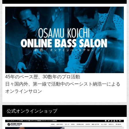
45年のベース歴、30数年のプロ活動
日々国内外、第一線で活動中のベーシスト納浩一による
オンラインサロン
公式オンラインショップ