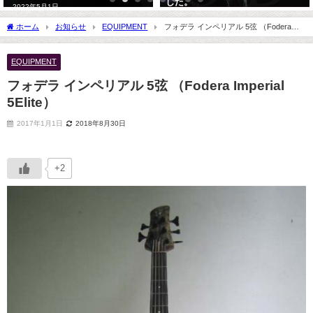
した。
2022年5月1日
2023年9月2日
ホーム
お知らせ
EQUIPMENT
フォデラ インペリアル 5弦 （Fodera
Imperial 5Elite）
EQUIPMENT
フォデラ インペリアル 5弦 （Fodera Imperial
5Elite）
2017年1月1日
2018年8月30日
+2