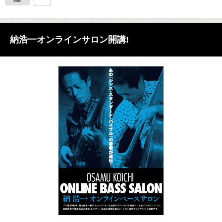
納浩一オンラインサロン開講!