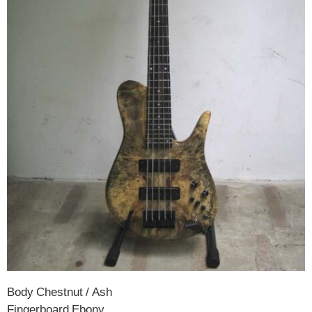
Body Chestnut / Ash
Fingerboard Ebony