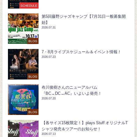
SCHEDULE
第5回藤野ジャズキャンプ【7月31日一般募集開
始】
2026.07.31
BLOG
7・8月ライブスケジュール＆イベント情報！
2026.07.23
BLOG
布川俊樹さんのニューアルバム
『BC→DC→AC』いよいよ発売！
2026.07.20
BLOG
【各サイズ15枚限定！】plays Stuff オリジナルT
シャツ発売＆ツアーのお知らせ！
2026.07.13