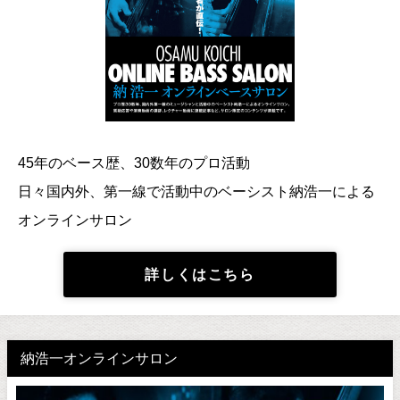
45年のベース歴、30数年のプロ活動
日々国内外、第一線で活動中のベーシスト納浩一による
オンラインサロン
詳しくはこちら
納浩一オンラインサロン