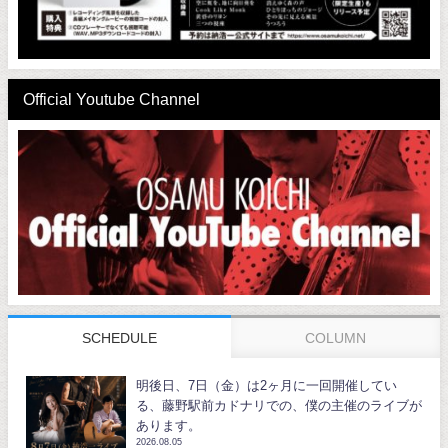
Official Youtube Channel
SCHEDULE
COLUMN
明後日、7日（金）は2ヶ月に一回開催してい
る、藤野駅前カドナリでの、僕の主催のライブが
あります。
2026.08.05