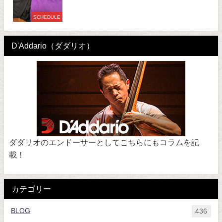
SCHEDULE
D'Addario（ダダリオ）
ダダリオのエンドーサーとしてこちらにもコラムを記
載！
カテゴリー
BLOG
436