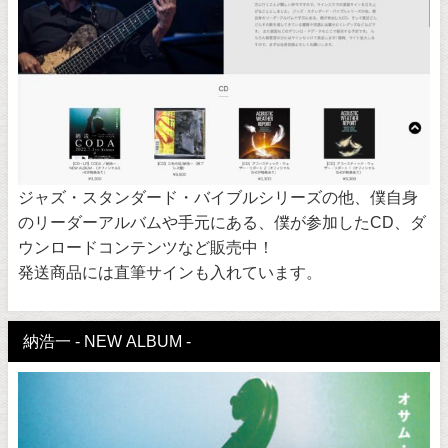
ジャズ・スタンダード・バイブルシリーズの他、僕自身
のリーダーアルバムや手元にある、僕が参加したCD、ダ
ウンロードコンテンツなど販売中！
発送商品には直筆サインも入れています。
納浩一 - NEW ALBUM -