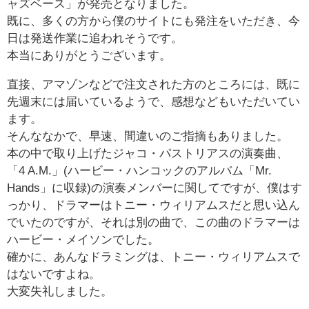
ャズベース」が発売となりました。
既に、多くの方から僕のサイトにも発注をいただき、今
日は発送作業に追われそうです。
本当にありがとうございます。
直接、アマゾンなどで注文された方のところには、既に
先週末には届いているようで、感想などもいただいてい
ます。
そんななかで、早速、間違いのご指摘もありました。
本の中で取り上げたジャコ・パストリアスの演奏曲、
「4 A.M.」(ハービー・ハンコックのアルバム「Mr.
Hands」に収録)の演奏メンバーに関してですが、僕はす
っかり、ドラマーはトニー・ウィリアムスだと思い込ん
でいたのですが、それは別の曲で、この曲のドラマーは
ハービー・メイソンでした。
確かに、あんなドラミングは、トニー・ウィリアムスで
はないですよね。
大変失礼しました。