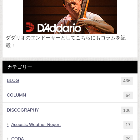
ダダリオのエンドーサーとしてこちらにもコラムを記
載！
カテゴリー
BLOG
436
COLUMN
64
DISCOGRAPHY
106
Acoustic Weather Report
17
CODA
79