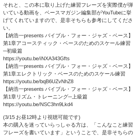
それと、この本に取り上げた練習フレーズを実際僕が弾
いている動画を、ベースマガジン編集部がYouTubeに挙
げてくれていますので、是非そちらも参考にしてくださ
い。
【納浩一presents バイブル・フォー・ジャズ・ベース】
第1章アコースティック・ベースのためのスケール練習
─初級篇
https://youtu.be/iNXA343Gfts
【納浩一presents バイブル・フォー・ジャズ・ベース】
第1章エレクトリック・ベースのためのスケール練習
https://youtu.be/bqB6UZvNhZ8
【納浩一presents バイブル・フォー・ジャズ・ベース】
第1章リズム・トレーニング─上級篇
https://youtu.be/NSC3hn9Lkd4
(3/15 お昼12時より視聴可能です)
本の購入を迷っていらっしゃる方は、「こんなこと練習
フレーズを書いています」ということで、是非そちらの