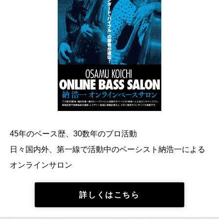
45年のベース歴、30数年のプロ活動
日々国内外、第一線で活動中のベーシスト納浩一による
オンラインサロン
詳しくはこちら