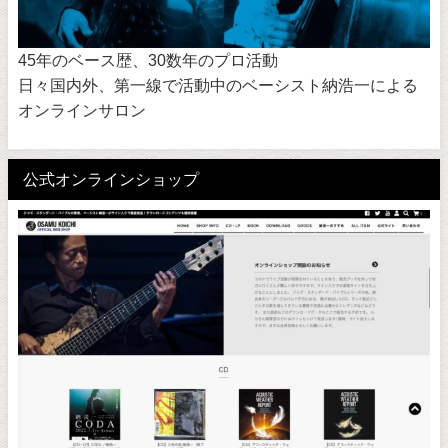
45年のベース歴、30数年のプロ活動
日々国内外、第一線で活動中のベーシスト納浩一による
オンラインサロン
公式オンラインショップ