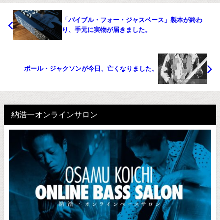
「バイブル・フォー・ジャスベース」製本が終わ
り、手元に実物が届きました。
ポール・ジャクソンが今日、亡くなりました。
納浩一オンラインサロン