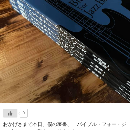
0
おかげさまで本日、僕の著書、「バイブル・フォー・ジ