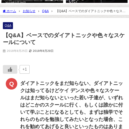
した。
2019年3月25日
2023年9月2日
ホーム
お知らせ
Q&A
【Q&A】ベースでのダイアトニックや色々なスケ
ールについて
Q&A
【Q&A】ベースでのダイアトニックや色々なスケ
ールについて
2018年8月25日
2018年8月29日
+1
ダイアトニックをまだ知らない、ダイアトニッ
クは知ってるけどケイ デンスや色々なスケー
ルはまだ知らないといった若い子達が、いずれ
はどこかのスクールに行く、もしくは誰かに付
いて学ぶことになるとしても、まずは独学でそ
れらのものを勉強してみたいとなった場合、こ
れを勧めてあげると良いといったものはありま