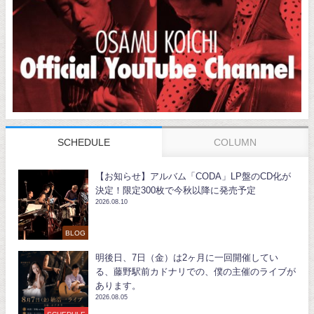
SCHEDULE
COLUMN
【お知らせ】アルバム「CODA」LP盤のCD化が
決定！限定300枚で今秋以降に発売予定
2026.08.10
BLOG
明後日、7日（金）は2ヶ月に一回開催してい
る、藤野駅前カドナリでの、僕の主催のライブが
あります。
2026.08.05
SCHEDULE