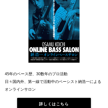
45年のベース歴、30数年のプロ活動
日々国内外、第一線で活動中のベーシスト納浩一による
オンラインサロン
詳しくはこちら