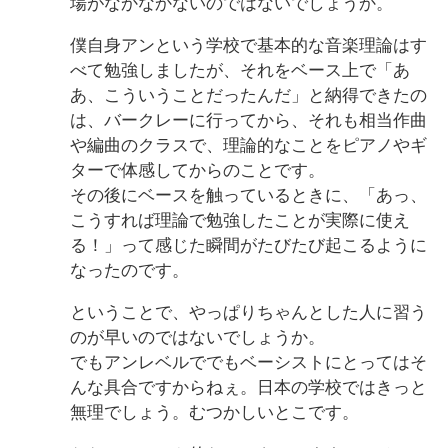
場がなかなかないのではないでしょうか。
僕自身アンという学校で基本的な音楽理論はす
べて勉強しましたが、それをベース上で「あ
あ、こういうことだったんだ」と納得できたの
は、バークレーに行ってから、それも相当作曲
や編曲のクラスで、理論的なことをピアノやギ
ターで体感してからのことです。
その後にベースを触っているときに、「あっ、
こうすれば理論で勉強したことが実際に使え
る！」って感じた瞬間がたびたび起こるように
なったのです。
ということで、やっぱりちゃんとした人に習う
のが早いのではないでしょうか。
でもアンレベルででもベーシストにとってはそ
んな具合ですからねぇ。日本の学校ではきっと
無理でしょう。むつかしいとこです。