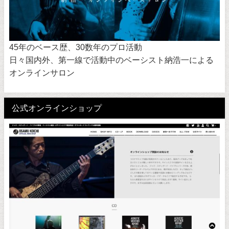
45年のベース歴、30数年のプロ活動
日々国内外、第一線で活動中のベーシスト納浩一による
オンラインサロン
公式オンラインショップ