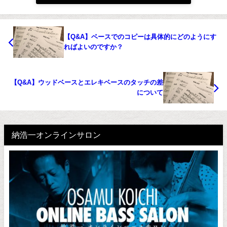
【Q&A】ベースでのコピーは具体的にどのようにす
ればよいのですか？
【Q&A】ウッドベースとエレキベースのタッチの差
について
納浩一オンラインサロン