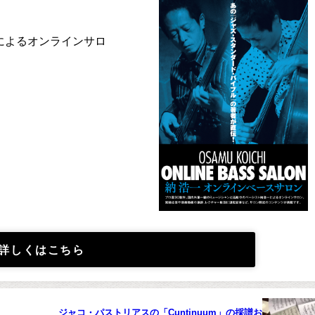
によるオンラインサロ
詳しくはこちら
ジャコ・パストリアスの「Cuntinuum」の採譜お