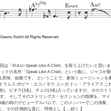
LU~Speak Like A Child」を取り上げたいと思いま
名作「Speak Like A Child」という曲に、ジャコが
ある意味、組曲です。 ということで、参加ミュージシャンを
ドラムス:ボビー・エコノモウ コンガ:ドン・アライアス こ
)、ビオラ(3名)、チェロ(3名)入っていますが、そのスト
す。 そしてそのストリングス・セクションの指揮を、マイ
24歳の時のデビューアルバムで、このメンバーでこの演奏、
と、その圧倒的な差に、愕然とし【 …続く 】