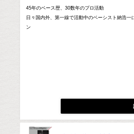
45年のベース歴、30数年のプロ活動
日々国内外、第一線で活動中のベーシスト納浩一
ン