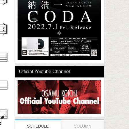
Official Youtube Channel
SCHEDULE
COLUMN