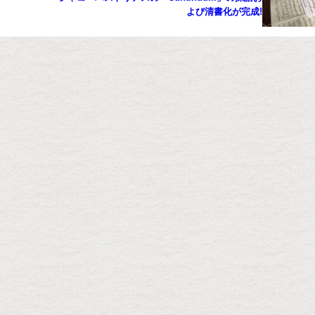
よび清書化が完成!