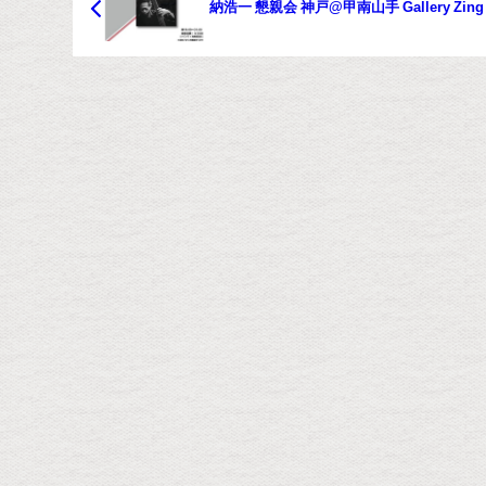
納浩一 懇親会 神戸@甲南山手 Gallery Zing