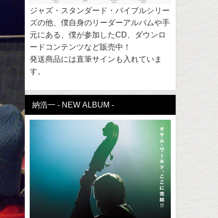
ジャズ・スタンダード・バイブルシリー
ズの他、僕自身のリーダーアルバムや手
元にある、僕が参加したCD、ダウンロ
ードコンテンツなど販売中！
発送商品には直筆サインも入れていま
す。
納浩一 - NEW ALBUM -