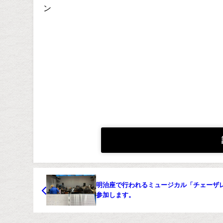
ン
明治座で行われるミュージカル「チェーザ
参加します。