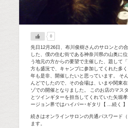
0
先日12月26日、布川俊樹さんのサロンとの
した、僕の住む街である神奈川県の山奥に位
う地元の方からの要望で主催した、題して「
方も盛況で、キャンプに参加してくれた多く
年も是非、開催したいと思っています。 そ
んどでしたので、その会場は、いまや関東在
ゾでの開催となりました。 このお店のマスター
とツインギターを担当してくれていた矢堀孝
ージョン界ではハイパー･ギタリ【 …続く 】
続きはオンラインサロンの共通パスワード（
ます。