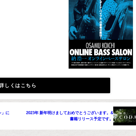
詳しくはこちら
レ」に
2023年 新年明けましておめでとうございます。&
書籍リリース予定です。