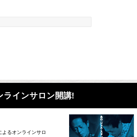
ンラインサロン開講!
によるオンラインサロ