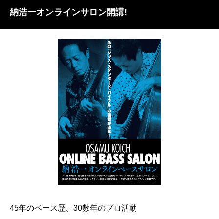
納浩一オンラインサロン開講!
45年のベース歴、30数年のプロ活動