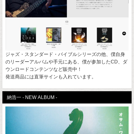
ジャズ・スタンダード・バイブルシリーズの他、僕自身
のリーダーアルバムや手元にある、僕が参加したCD、ダ
ウンロードコンテンツなど販売中！
発送商品には直筆サインも入れています。
納浩一 - NEW ALBUM -