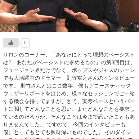
0
サロンのコーナー、「あなたにとって理想のベーシスト
は? あなたがベーシストに求めるもの」の第3回目は、
フュージョン界だけでなく、ポップスやジャズのシーン
でも大活躍中のドラマー、則竹裕之さんのインタビュー
です。 則竹さんとはここ数年、僕もアコースティック
ウェザーリポートをはじめ、様々なセッションでご一緒
する機会を持ってますが、さて、実際ベースというパー
トに関してどんなことを思い、またどんなことを要求し
ているのだろうか、そんなことは今まで訊いたこともあ
りませんでした。 ですので、今回のインタビューも、
僕にとってもとても興味深いものでした。 そのダイジ