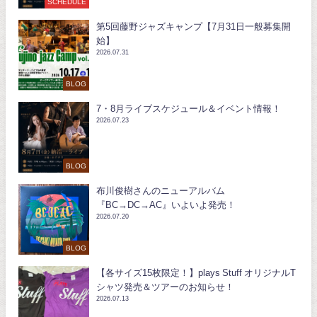
SCHEDULE
第5回藤野ジャズキャンプ【7月31日一般募集開
始】
2026.07.31
BLOG
7・8月ライブスケジュール＆イベント情報！
2026.07.23
BLOG
布川俊樹さんのニューアルバム
『BC→DC→AC』いよいよ発売！
2026.07.20
BLOG
【各サイズ15枚限定！】plays Stuff オリジナルT
シャツ発売＆ツアーのお知らせ！
2026.07.13