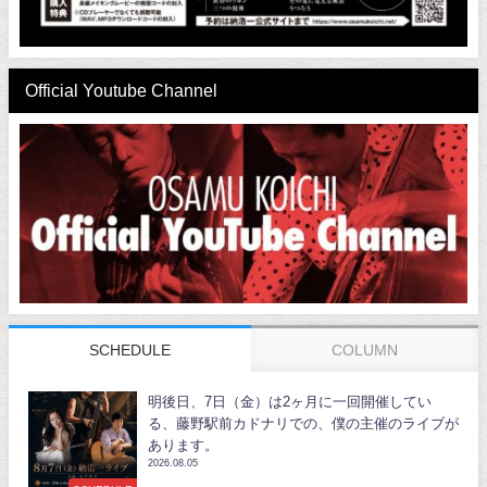
Official Youtube Channel
SCHEDULE
COLUMN
明後日、7日（金）は2ヶ月に一回開催してい
る、藤野駅前カドナリでの、僕の主催のライブが
あります。
2026.08.05