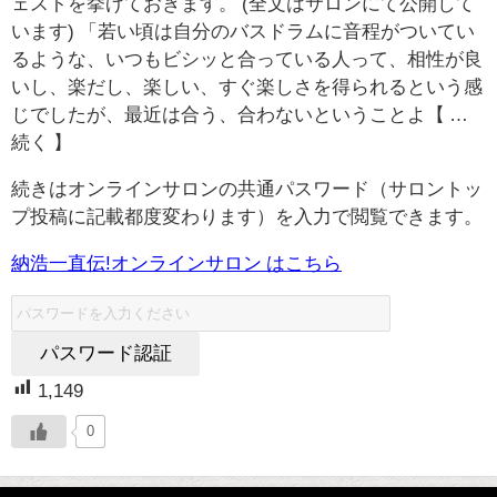
ェストを挙げておきます。 (全文はサロンにて公開して
います) 「若い頃は自分のバスドラムに音程がついてい
るような、いつもビシッと合っている人って、相性が良
いし、楽だし、楽しい、すぐ楽しさを得られるという感
じでしたが、最近は合う、合わないということよ【 …
続く 】
続きはオンラインサロンの共通パスワード（サロントッ
プ投稿に記載都度変わります）を入力で閲覧できます。
納浩一直伝!オンラインサロン はこちら
1,149
0