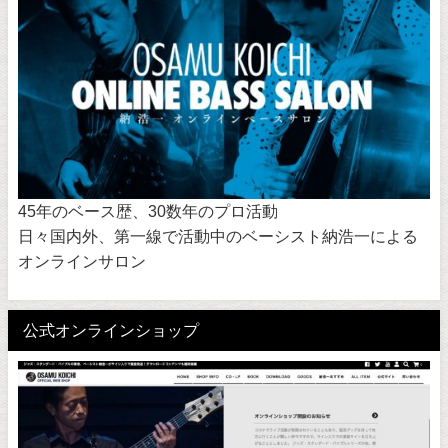
45年のベース歴、30数年のプロ活動
日々国内外、第一線で活動中のベーシスト納浩一による
オンラインサロン
公式オンラインショップ