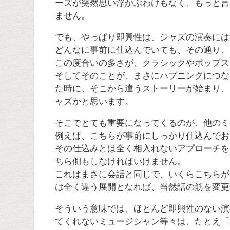
ーズが突然思い浮かぶわけもなく、もっと言
ません。
でも、やっぱり即興性は、ジャズの演奏には
どんなに事前に仕込んでいても、その通り、
この度合いの多さが、クラシックやポップス
そしてそのことが、まさにハプニングにつな
た時に、そこから違うストーリーが始まり、
ャズかと思います。
そこでとても重要になってくるのが、他のミ
例えば、こちらが事前にしっかり仕込んでお
その仕込みとは全く相入れないアプローチを
ちら側もしなければいけません。
これはまさに会話と同じで、いくらこちらが
は全く違う展開となれば、当然話の筋を変更
そういう意味では、ほとんど即興性のない演
てくれないミュージシャン等々は、たとえ「