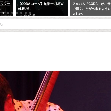
ペルワー
【CODA コーダ】納浩一 - NEW
アルバム「CODA」が、
ALBUM -
で聴くことが出来るよう
ました。
2022年5月1日
2023年9月2日
?」