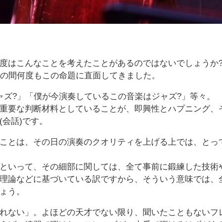
度はこんなことを考えたことがあるのではないでしょうか
その間何度もこの命題に直面してきました。
ャズ?」「僕が今演奏しているこの音楽はジャズ?」等々。
重要な判断材料としていることが、即興性とハプニング、
会話)です。
ことは、その日の演奏のクオリティを上げる上では、とっ
といって、その細部に関しては、全て事前に鍛練した技術
理論などに基づいている訳ですから、そういう意味では、
ょう。
れない」。よほどの天才でない限り、聞いたこともないフ