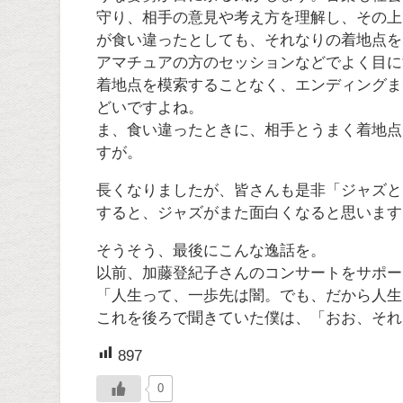
守り、相手の意見や考え方を理解し、その上
が食い違ったとしても、それなりの着地点を
アマチュアの方のセッションなどでよく目に
着地点を模索することなく、エンディングま
どいですよね。
ま、食い違ったときに、相手とうまく着地点
すが。
長くなりましたが、皆さんも是非「ジャズと
すると、ジャズがまた面白くなると思います
そうそう、最後にこんな逸話を。
以前、加藤登紀子さんのコンサートをサポー
「人生って、一歩先は闇。でも、だから人生
これを後ろで聞きていた僕は、「おお、それ
897
0