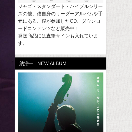
ジャズ・スタンダード・バイブルシリー
ズの他、僕自身のリーダーアルバムや手
元にある、僕が参加したCD、ダウンロ
ードコンテンツなど販売中！
発送商品には直筆サインも入れていま
す。
納浩一 - NEW ALBUM -