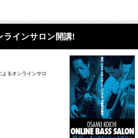
ンラインサロン開講!
によるオンラインサロ