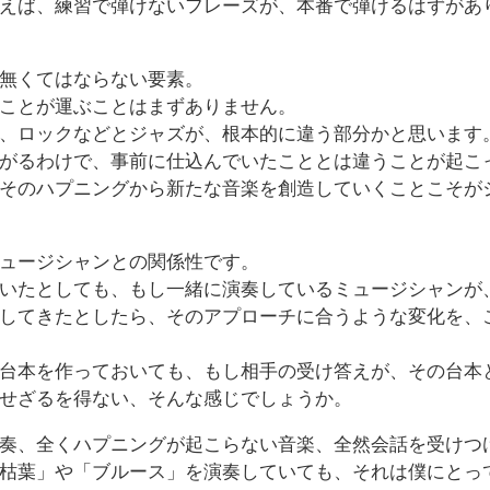
えば、練習で弾けないフレーズが、本番で弾けるはずがあ
無くてはならない要素。
ことが運ぶことはまずありません。
、ロックなどとジャズが、根本的に違う部分かと思います
がるわけで、事前に仕込んでいたこととは違うことが起こ
そのハプニングから新たな音楽を創造していくことこそが
ュージシャンとの関係性です。
いたとしても、もし一緒に演奏しているミュージシャンが
してきたとしたら、そのアプローチに合うような変化を、
台本を作っておいても、もし相手の受け答えが、その台本
せざるを得ない、そんな感じでしょうか。
奏、全くハプニングが起こらない音楽、全然会話を受けつ
枯葉」や「ブルース」を演奏していても、それは僕にとっ