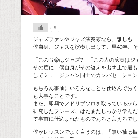
0
ジャズファンやジャズ演奏家なら、誰しも一
僕自身、ジャズを演奏し出して、早40年、
「この音楽はジャズ?」「この人の演奏はジ
その度に、僕自身がその答えを出す上で最も
してミュージシャン同士のカンバセーション(
もちろん事前にいろんなことを仕込んでおく
も大事なことです。
また、即興でアドリブソロを取っているから
研究したフレーズ、はたまたしっかり学んだ
て事前に仕込まれたものであると言えるでし
僕がレッスンでよく言うのは、「無い袖は振