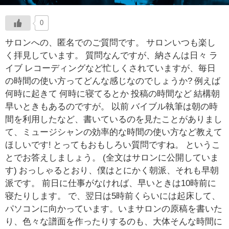
0
サロンへの、匿名でのご質問です。 サロンいつも楽し
く拝見しています。 質問なんですが、納さんは日々 ラ
イブ レコーディングなど忙しくされていますが、毎日
の時間の使い方ってどんな感じなのでしょうか? 例えば
何時に起きて 何時に寝てるとか 投稿の時間など 結構朝
早いときもあるのですが。 以前 バイブル執筆は朝の時
間を利用したなど、書いているのを見たことがありまし
て、ミュージシャンの効率的な時間の使い方など教えて
ほしいです! とってもおもしろい質問ですね。 というこ
とでお答えしましょう。 (全文はサロンに公開していま
す) おっしゃるとおり、僕はとにかく朝派、それも早朝
派です。 前日に仕事がなければ、早いときは10時前に
寝たりします。 で、翌日は5時前くらいには起床して、
パソコンに向かっています。いまサロンの原稿を書いた
り、色々な譜面を作ったりするのも、大体そんな時間に