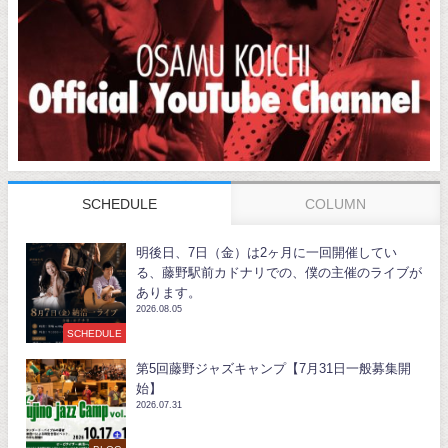
SCHEDULE
COLUMN
明後日、7日（金）は2ヶ月に一回開催してい
る、藤野駅前カドナリでの、僕の主催のライブが
あります。
2026.08.05
SCHEDULE
第5回藤野ジャズキャンプ【7月31日一般募集開
始】
2026.07.31