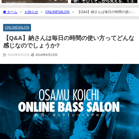
析、そしてそこから見える、ミュ
2018年7月4日
ージシャンの道へのヒント
ホーム
お知らせ
ONLINESALON
【Q&A】納さんは毎日の時間の使い方
2013年1月16日
ってどんな感じなのでしょうか?
ONLINESALON
【Q&A】納さんは毎日の時間の使い方ってどんな
感じなのでしょうか?
2019年8月15日
2019年8月15日