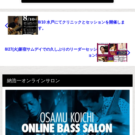
8/10 水戸にてクリニックとセッションを開催しま
す。
8/27(火)新宿サムデイでの久しぶりのリーダーセッシ
ョン!
納浩一オンラインサロン