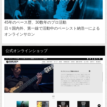
45年のベース歴、30数年のプロ活動
日々国内外、第一線で活動中のベーシスト納浩一による
オンラインサロン
公式オンラインショップ