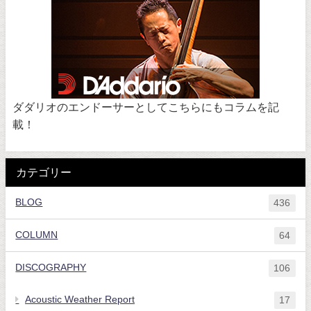
ダダリオのエンドーサーとしてこちらにもコラムを記
載！
カテゴリー
BLOG
436
COLUMN
64
DISCOGRAPHY
106
Acoustic Weather Report
17