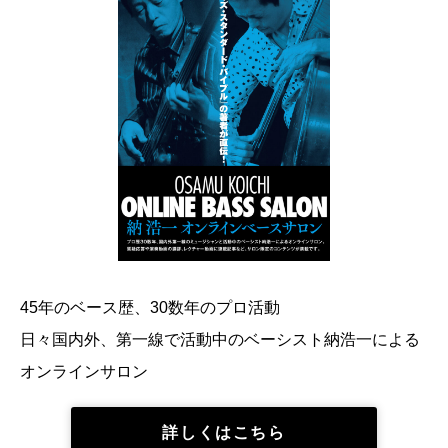
45年のベース歴、30数年のプロ活動
日々国内外、第一線で活動中のベーシスト納浩一による
オンラインサロン
詳しくはこちら