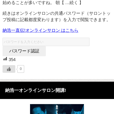
始めることが多いですね。 朝【 …続く 】
続きはオンラインサロンの共通パスワード（サロントッ
プ投稿に記載都度変わります）を入力で閲覧できます。
納浩一直伝!オンラインサロン はこちら
354
0
納浩一オンラインサロン開講!