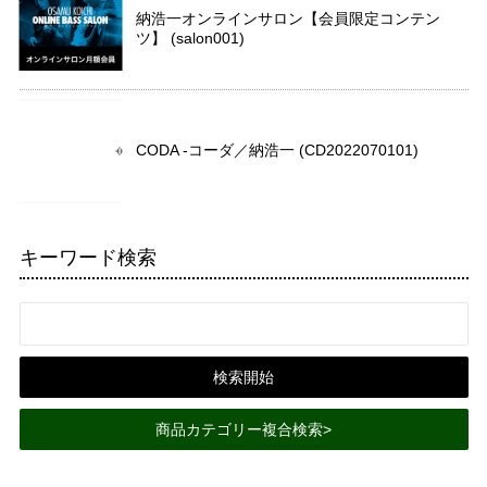
納浩一オンラインサロン【会員限定コンテン
ツ】 (salon001)
CODA -コーダ／納浩一 (CD2022070101)
キーワード検索
商品カテゴリー複合検索>