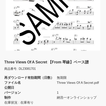
Three Views Of A Secret 【From 琴線】ベース譜
商品番号:
DL23081701
再ダウンロード有効期間（日数）
無期限
ファイル名
Three Views Of A Secret.pdf
公開日
バージョン
1
制作
納浩一オンラインショップ
在庫状況 : 在庫有り