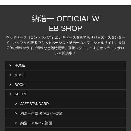
納浩一 OFFICIAL W
EB SHOP
ウッドベース（コントラバス）エレキベース奏者でありジャズ・スタンダー
ド・バイブルの著者でもあるベーシスト納浩一のオフィシャルサイト。最新
CDの情報やライブ情報など随時更新。直接レクチャーするオンラインサロ
ンも開講中！
HOME
MUSIC
BOOK
SCORE
JAZZ STANDARD
納浩一作成 名演コピー譜面
納浩一アルバム譜面