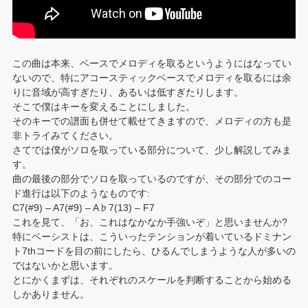
この曲は本来、ベースでメロディを取るというようにはなってい
ないので、特にアコースティックベースでメロディを取るには余
りに音域が高すぎたり、あるいは低すぎたりします。
そこで僕はキーを変えることにしました。
そのキーでの譜面も併せて載せてきますので、メロディの方も是
非トライみてください。
さてでは僕がソロを取っている部分について、少し解説してみま
す。
曲の最後の部分でソロを取っているのですが、その部分でのコー
ド進行は以下のようなものです:
C7(#9) – A7(#9) – A♭7(13) – F7
これを見て、「お、これはなかなか手強いぞ」と思いませんか?
特にベーシストは、こういったテンションが着いているドミナン
ト7thコードを目の前にしたら、ひるんでしまうような人が多いの
ではないかと思います。
とにかくまずは、それぞれのスケールを判断することから始める
しかありません。