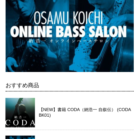
おすすめ商品
【NEW】書籍 CODA（納浩一 自叙伝） (CODA
BK01)