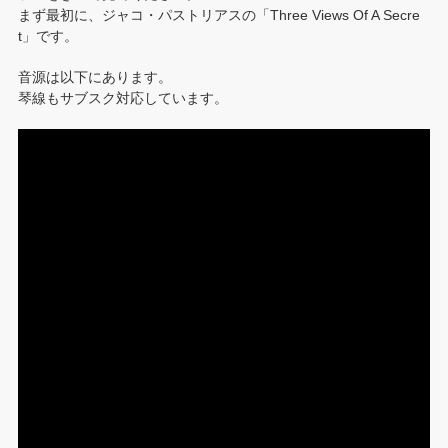
まず最初に、ジャコ・パストリアスの「Three Views Of A Secre
t」です。
音源は以下にあります。
琴線もサブスク対応しています。