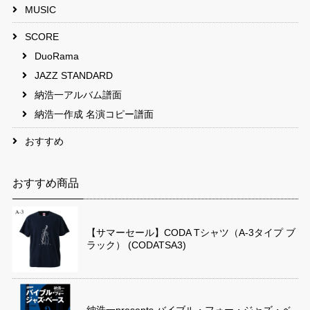
MUSIC
SCORE
DuoRama
JAZZ STANDARD
納浩一アルバム譜面
納浩一作成 名演コピー譜面
おすすめ
おすすめ商品
【サマーセール】CODA Tシャツ（A-3タイプ ブ
ラック） (CODATSA3)