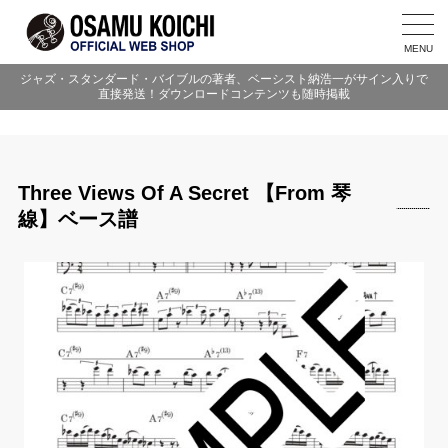
MENU
ジャズ・スタンダード・バイブルの著者、ベーシスト納浩一がサイン入りで
直接発送！ダウンロードコンテンツも随時掲載
Three Views Of A Secret 【From 琴
線】ベース譜