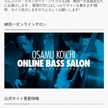
ろんジャズ・スタンダード・バイブルも)僕、納浩一が直接あなた
にお届けします。 要望の方にはしっかりサインを書きます!随
時、サイト拡大しますのでよろしくお願いします!
納浩一オンラインサロン
公式サイト更新情報