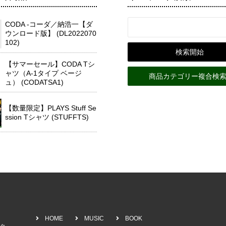
CODA -コーダ／納浩一【ダ
ウンロード版】 (DL2022070
102)
【サマーセール】CODA Tシ
ャツ（A-1タイプ ベージ
商品カテゴリー複合検索
ュ） (CODATSA1)
【数量限定】PLAYS Stuff Se
ssion Tシャツ (STUFFTS)
HOME
MUSIC
BOOK