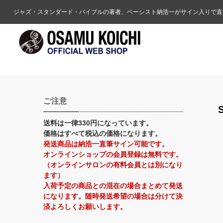
ジャズ・スタンダード・バイブルの著者、ベーシスト納浩一がサイン入りで直
ご注意
送料は一律330円になっています。
価格はすべて税込の価格になります。
発送商品は納浩一直筆サイン可能です。
オンラインショップの会員登録は無料です。
（オンラインサロンの有料会員とは別になり
ます）
入荷予定の商品との混在の場合まとめて発送
になります。随時発送希望の場合は分けて決
済よろしくお願いします。