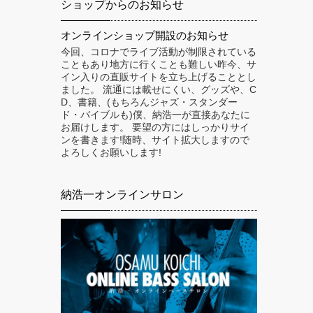
ショップからのお知らせ
オンラインショップ開設のお知らせ
今回、コロナでライブ活動が制限されている
こともあり地方に行くことも難しい昨今、サ
イン入りの直販サイトを立ち上げることとし
ました。 流通には載せにくい、グッズや、C
D、書籍、(もちろんジャズ・スタンダー
ド・バイブルも)僕、納浩一が直接あなたに
お届けします。 要望の方にはしっかりサイ
ンを書きます!随時、サイト拡大しますので
よろしくお願いします!
納浩一オンラインサロン