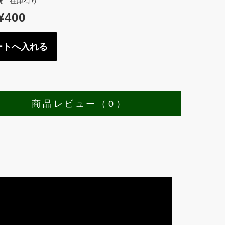
 : 在庫有り
¥400
商品レビュー
（ 0 ）