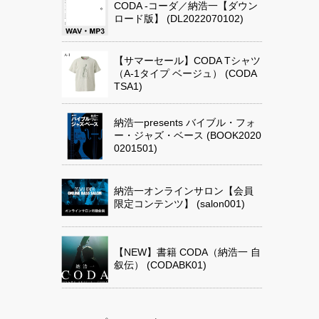
CODA -コーダ／納浩一【ダウン
ロード版】 (DL2022070102)
【サマーセール】CODA Tシャツ
（A-1タイプ ベージュ） (CODA
TSA1)
納浩一presents バイブル・フォ
ー・ジャズ・ベース (BOOK2020
0201501)
納浩一オンラインサロン【会員
限定コンテンツ】 (salon001)
【NEW】書籍 CODA（納浩一 自
叙伝） (CODABK01)