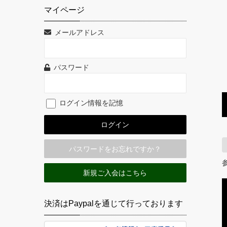
マイページ
メールアドレス
パスワード
ログイン情報を記憶
パスワードをお忘れですか？
新規ご入会はこちら
決済はPaypalを通じて行っております