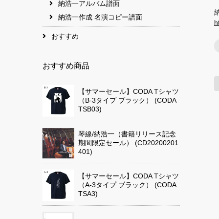
納浩一アルバム譜面
納浩一作成 名演コピー譜面
h
おすすめ
おすすめ商品
【サマーセール】CODA Tシャツ
（B-3タイプ ブラック） (CODA
TSB03)
琴線/納浩一（書籍リリース記念
期間限定セール） (CD20200201
401)
【サマーセール】CODA Tシャツ
（A-3タイプ ブラック） (CODA
TSA3)