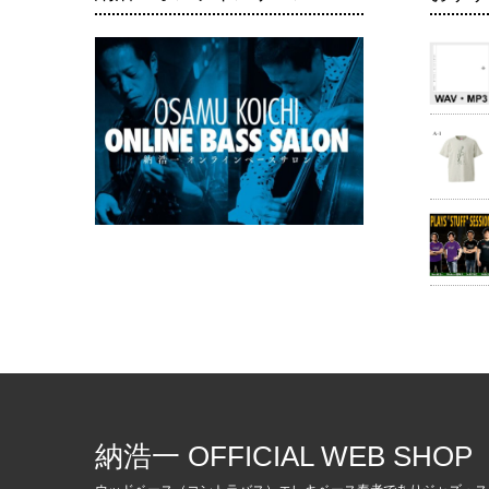
納浩一 OFFICIAL WEB SHOP