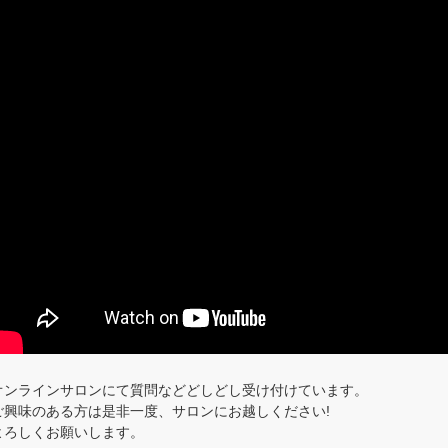
オンラインサロンにて質問などどしどし受け付けています。
ご興味のある方は是非一度、サロンにお越しください!
よろしくお願いします。