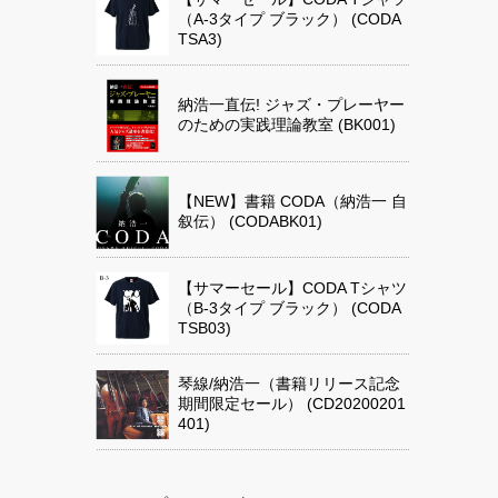
（A-3タイプ ブラック） (CODA
TSA3)
納浩一直伝! ジャズ・プレーヤー
のための実践理論教室 (BK001)
【NEW】書籍 CODA（納浩一 自
叙伝） (CODABK01)
【サマーセール】CODA Tシャツ
（B-3タイプ ブラック） (CODA
TSB03)
琴線/納浩一（書籍リリース記念
期間限定セール） (CD20200201
401)