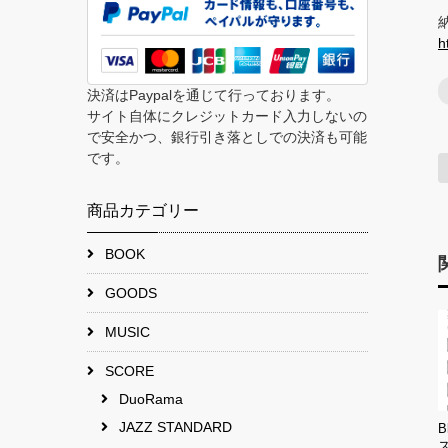
h
決済はPaypalを通じて行っております。
サイト自体にクレジットカード入力しないの
で安全かつ、銀行引き落としでの決済も可能
です。
商品カテゴリー
BOOK
GOODS
MUSIC
SCORE
DuoRama
JAZZ STANDARD
B