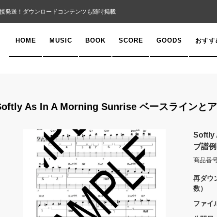
接発送！ダウンロードコンテンツも随時掲載
HOME
MUSIC
BOOK
SCORE
GOODS
おすす
Softly As In A Morning Sunrise ベース
Softl
ブ譜例
商品番号
再ダウ
数）
ファイ