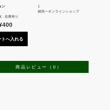
ョン
1
納浩一オンラインショップ
 : 在庫有り
¥400
商品レビュー
（ 0 ）