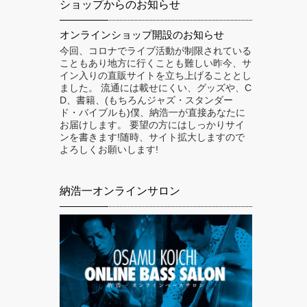
ショップからのお知らせ
オンラインショップ開設のお知らせ
今回、コロナでライブ活動が制限されている
こともあり地方に行くことも難しい昨今、サ
イン入りの直販サイトを立ち上げることとし
ました。 流通には載せにくい、グッズや、C
D、書籍、(もちろんジャズ・スタンダー
ド・バイブルも)僕、納浩一が直接あなたに
お届けします。 要望の方にはしっかりサイ
ンを書きます!随時、サイト拡大しますので
よろしくお願いします!
納浩一オンラインサロン