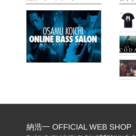
納浩一 OFFICIAL WEB SHOP