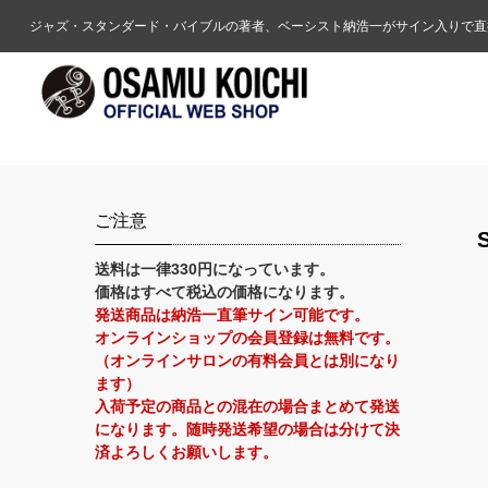
ジャズ・スタンダード・バイブルの著者、ベーシスト納浩一がサイン入りで直
ご注意
送料は一律330円になっています。
価格はすべて税込の価格になります。
発送商品は納浩一直筆サイン可能です。
オンラインショップの会員登録は無料です。
（オンラインサロンの有料会員とは別になり
ます）
入荷予定の商品との混在の場合まとめて発送
になります。随時発送希望の場合は分けて決
済よろしくお願いします。