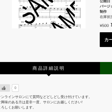
公開日
バージ
制作
在庫状況
¥500
商品詳細説明
0
オンラインサロンにて質問などどしどし受け付けています。
ご興味のある方は是非一度、サロンにお越しください!
よろしくお願いします。