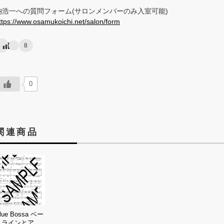
納浩一への質問フォーム(サロンメンバーのみ入室可能)
ttps://www.osamukoichi.net/salon/form
8
0
関連商品
lue Bossa ベー
スラインとアド