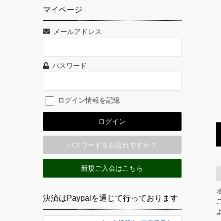
マイページ
メールアドレス
パスワード
ログイン情報を記憶
パスワードをお忘れですか？
新規ご入会はこちら
決済はPaypalを通じて行っております