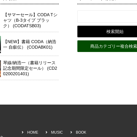
【サマーセール】CODA Tシ
ャツ（B-3タイプ ブラッ
ク） (CODATSB03)
【NEW】書籍 CODA（納浩
商品カテゴリー複合検索
一 自叙伝） (CODABK01)
琴線/納浩一（書籍リリース
記念期間限定セール） (CD2
0200201401)
HOME
MUSIC
BOOK